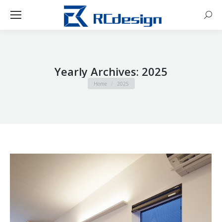
Sear
Yearly Archives:
2025
You are here:
Home
2025