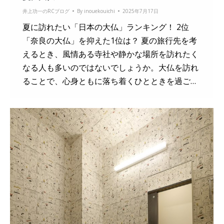
井上功一のRCブログ
By
inouekouichi
2025年7月17日
夏に訪れたい「日本の大仏」ランキング！ 2位
「奈良の大仏」を抑えた1位は？ 夏の旅行先を考
えるとき、風情ある寺社や静かな場所を訪れたく
なる人も多いのではないでしょうか。大仏を訪れ
ることで、心身ともに落ち着くひとときを過ご…