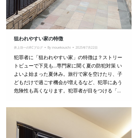
狙われやすい家の特徴
井上功一のRCブログ
By
inouekouichi
2025年7月22日
犯罪者に「狙われやすい家」の特徴は？ストリー
トビューで下見も…専門家に聞く夏の防犯対策 い
よいよ始まった夏休み。旅行で家を空けたり、子
どもだけで過ごす機会が増えるなど、犯罪にあう
危険性も高くなります。犯罪者が目をつける「…