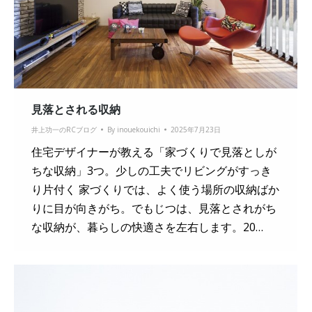
見落とされる収納
井上功一のRCブログ
By
inouekouichi
2025年7月23日
住宅デザイナーが教える「家づくりで見落としが
ちな収納」3つ。少しの工夫でリビングがすっき
り片付く 家づくりでは、よく使う場所の収納ばか
りに目が向きがち。でもじつは、見落とされがち
な収納が、暮らしの快適さを左右します。20…