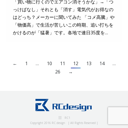
「買い物に行くのでエアコン消そうかな」→「つ
っけぱなし」それとも「消す」電気代がお得なの
はどっち？メーカーに聞いてみた 「コメ高騰」や
「物価高」で生活が苦しいこの時期、追い打ちを
かけるのが「猛暑」です。各地で連日35度を…
←
1
…
10
11
12
13
14
…
26
→
RC1
Copyright 2016 RC design | All Rights Reserved |