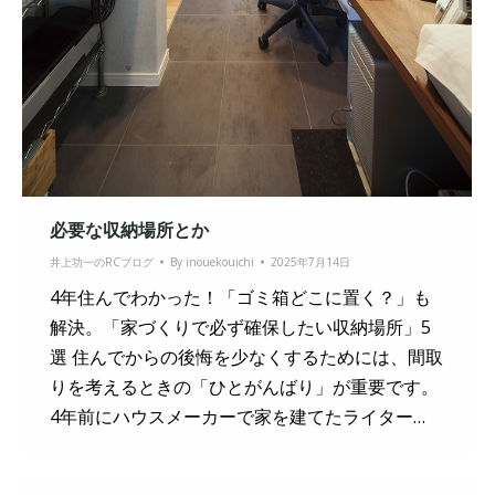
必要な収納場所とか
井上功一のRCブログ
By
inouekouichi
2025年7月14日
4年住んでわかった！「ゴミ箱どこに置く？」も
解決。「家づくりで必ず確保したい収納場所」5
選 住んでからの後悔を少なくするためには、間取
りを考えるときの「ひとがんばり」が重要です。
4年前にハウスメーカーで家を建てたライター…