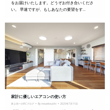
をお届けいたします。どうぞお付き合いくださ
い。 早速ですが、もしあなたの要望をす…
家計に優しいエアコンの使い方
井上功一のRCブログ
By
inouekouichi
2025年7月11日