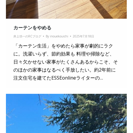
カーテンをやめる
井上功一のRCブログ
By
inouekouichi
2025年7月18日
「カーテン生活」をやめたら家事が劇的にラク
に。洗濯いらず、節約効果も 料理や掃除など、
日々欠かせない家事がたくさんあるからこそ、そ
のほかの家事はなるべく手放したい。約2年前に
注文住宅を建てたESSEonlineライターの…