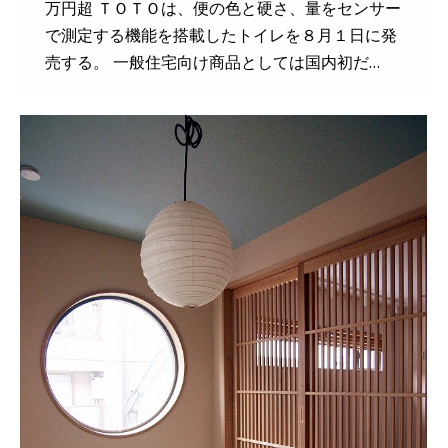
万円超 ＴＯＴＯは、便の色と硬さ、量をセンサー
で測定する機能を搭載したトイレを８月１日に発
売する。 一般住宅向け商品としては国内初だ…