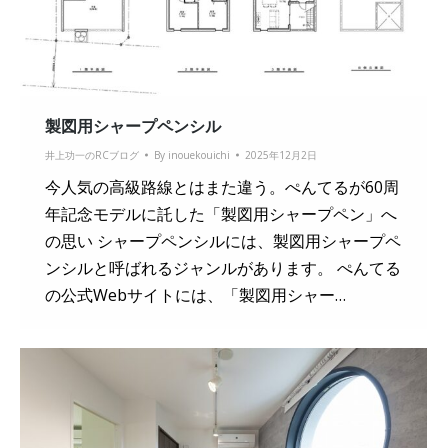
製図用シャープペンシル
井上功一のRCブログ
By
inouekouichi
2025年12月2日
今人気の高級路線とはまた違う。ぺんてるが60周
年記念モデルに託した「製図用シャープペン」へ
の思い シャープペンシルには、製図用シャープペ
ンシルと呼ばれるジャンルがあります。 ぺんてる
の公式Webサイトには、「製図用シャー…