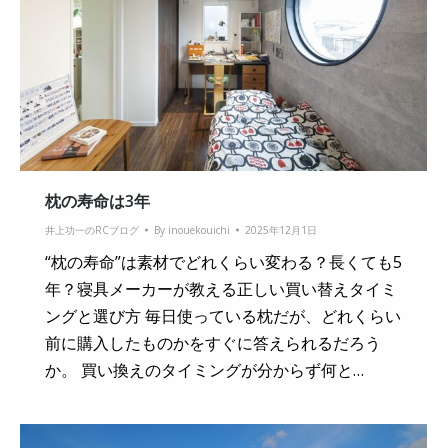
枕の寿命は3年
井上功一のRCブログ
By
inouekouichi
2025年12月1日
“枕の寿命”は素材でどれくらい変わる？長くても5
年？寝具メーカーが教える正しい買い替えタイミ
ングと選び方 毎日使っている枕だが、どれくらい
前に購入したものかをすぐに答えられるだろう
か。 買い換えのタイミングが分からず何と…