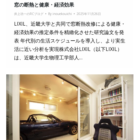
窓の断熱と健康・経済効果
井上功一のRCブログ
By
inouekouichi
2025年11月26日
LIXIL、近畿大学と共同で窓断熱改修による健康・
経済効果の推定条件を精緻化させた研究論文を発
表 年代別の生活スケジュールを導入し、より実生
活に近い分析を実現株式会社LIXIL（以下LIXIL）
は、近畿大学生物理工学部人…