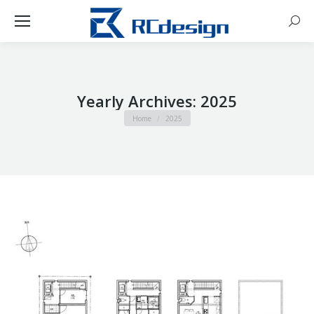
Sear
Yearly Archives:
2025
You are here:
Home
2025