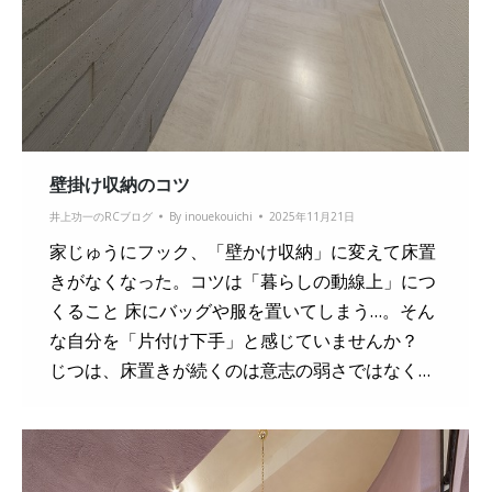
壁掛け収納のコツ
井上功一のRCブログ
By
inouekouichi
2025年11月21日
家じゅうにフック、「壁かけ収納」に変えて床置
きがなくなった。コツは「暮らしの動線上」につ
くること 床にバッグや服を置いてしまう…。そん
な自分を「片付け下手」と感じていませんか？
じつは、床置きが続くのは意志の弱さではなく…