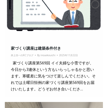
家づくり講座は建築条件付き
井上功一のRCブログ
By
inouekouichi
2025年11月22日
家づくり講座第569回 イイ夫婦な小雪ですが、
今日から3連休という方もいらっしゃるかと思い
ます。寒暖差に気をつけて楽しんでください。そ
れでは土曜日恒例の家づくり講座第569回をお届
けいたします。どうぞお付き合いくださ…