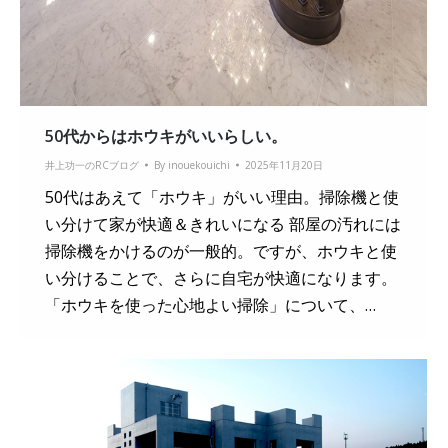
50代からはホウキがいいらしい。
井上功一のRCブログ
By
inouekouichi
2025年11月20日
50代はあえて「ホウキ」がいい理由。掃除機と使
い分けて家が快適＆きれいになる 部屋の汚れには
掃除機をかけるのが一般的。ですが、ホウキと使
い分けることで、さらに自宅が快適になります。
「ホウキを使った心地よい掃除」について、…