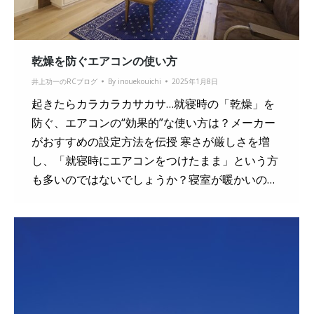
乾燥を防ぐエアコンの使い方
井上功一のRCブログ
By
inouekouichi
2025年1月8日
起きたらカラカラカサカサ…就寝時の「乾燥」を
防ぐ、エアコンの“効果的”な使い方は？メーカー
がおすすめの設定方法を伝授 寒さが厳しさを増
し、「就寝時にエアコンをつけたまま」という方
も多いのではないでしょうか？寝室が暖かいの…