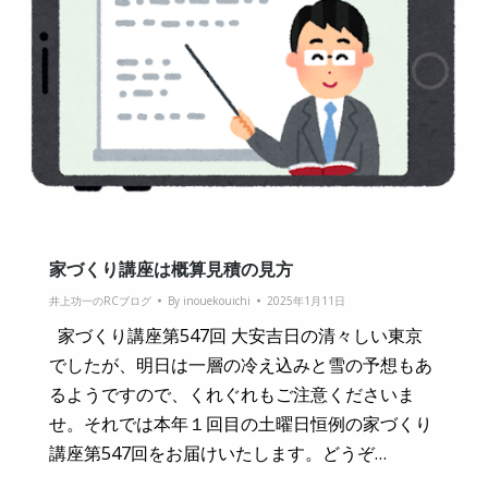
家づくり講座は概算見積の見方
井上功一のRCブログ
By
inouekouichi
2025年1月11日
家づくり講座第547回 大安吉日の清々しい東京
でしたが、明日は一層の冷え込みと雪の予想もあ
るようですので、くれぐれもご注意くださいま
せ。それでは本年１回目の土曜日恒例の家づくり
講座第547回をお届けいたします。どうぞ…