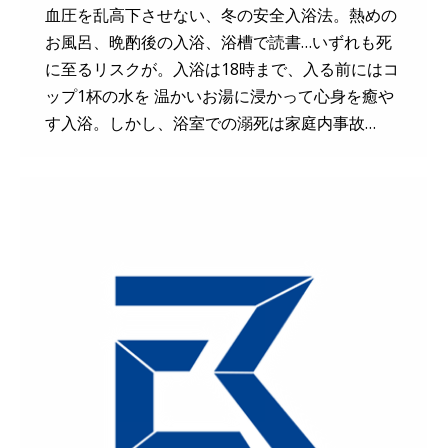
血圧を乱高下させない、冬の安全入浴法。熱めの
お風呂、晩酌後の入浴、浴槽で読書…いずれも死
に至るリスクが。入浴は18時まで、入る前にはコ
ップ1杯の水を 温かいお湯に浸かって心身を癒や
す入浴。しかし、浴室での溺死は家庭内事故…