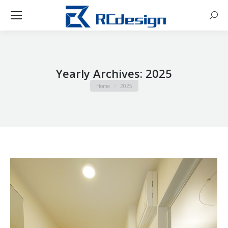
Sear
Yearly Archives:
2025
You are here:
Home
2025