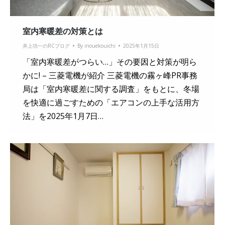
室内寒暖差の対策とは
井上功一のRCブログ
By
inouekouichi
2025年1月15日
「室内寒暖差がつらい…」その要因と対策が明ら
かに! – 三菱電機が紹介 三菱電機の霧ヶ峰PR事務
局は「室内寒暖差に関する調査」をもとに、冬場
を快適に過ごすための「エアコンの上手な活用方
法」を2025年1月7日…