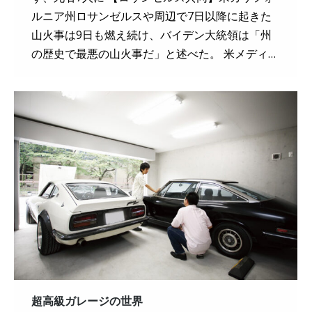
ルニア州ロサンゼルスや周辺で7日以降に起きた
山火事は9日も燃え続け、バイデン大統領は「州
の歴史で最悪の山火事だ」と述べた。 米メディ…
超高級ガレージの世界