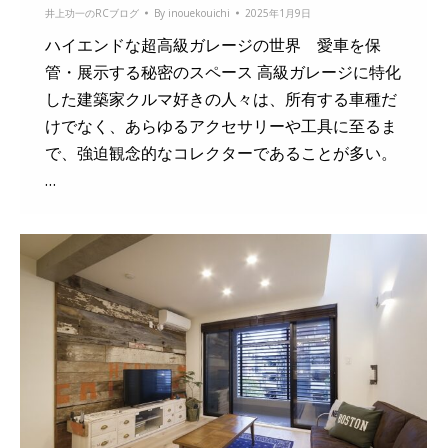
井上功一のRCブログ
By
inouekouichi
2025年1月9日
ハイエンドな超高級ガレージの世界 愛車を保
管・展示する秘密のスペース 高級ガレージに特化
した建築家クルマ好きの人々は、所有する車種だ
けでなく、あらゆるアクセサリーや工具に至るま
で、強迫観念的なコレクターであることが多い。
…