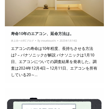
寿命10年のエアコン、延命方法は。
井上功一のRCブログ
By
inouekouichi
2025年1月14日
エアコンの寿命は10年程度、長持ちさせる方法
は? – パナソニックが解説 パナソニックは1月10
日、エアコンについての調査結果を発表した。調
査は2024年12月4日～12月11日、エアコンを所有
している20～…