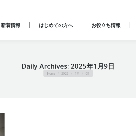
新着情報
はじめての方へ
お役立ち情報
新着情報
はじめての方へ
お役立ち情報
Daily Archives:
2025年1月9日
You are here:
Home
2025
1月
09