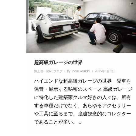
超高級ガレージの世界
井上功一のRCブログ
By
inouekouichi
2025年1月9日
ハイエンドな超高級ガレージの世界 愛車を
保管・展示する秘密のスペース 高級ガレージ
に特化した建築家クルマ好きの人々は、所有
する車種だけでなく、あらゆるアクセサリー
や工具に至るまで、強迫観念的なコレクター
であることが多い。…