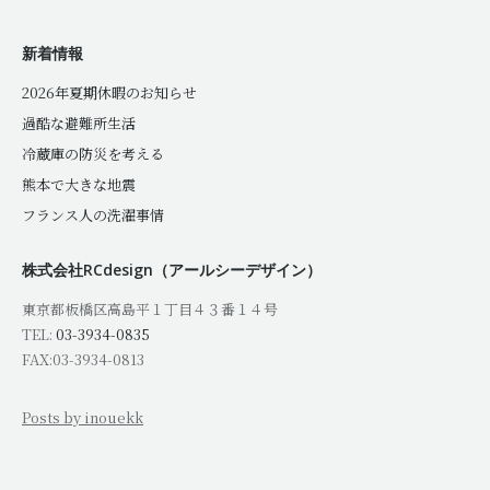
新着情報
2026年夏期休暇のお知らせ
過酷な避難所生活
冷蔵庫の防災を考える
熊本で大きな地震
フランス人の洗濯事情
株式会社RCdesign（アールシーデザイン）
東京都板橋区高島平１丁目４３番１４号
TEL:
03-3934-0835
FAX:03-3934-0813
Posts by inouekk