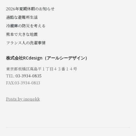
2026年夏期休暇のお知らせ
過酷な避難所生活
冷蔵庫の防災を考える
熊本で大きな地震
フランス人の洗濯事情
株式会社RCdesign（アールシーデザイン）
東京都板橋区高島平１丁目４３番１４号
TEL:
03-3934-0835
FAX:03-3934-0813
Posts by inouekk