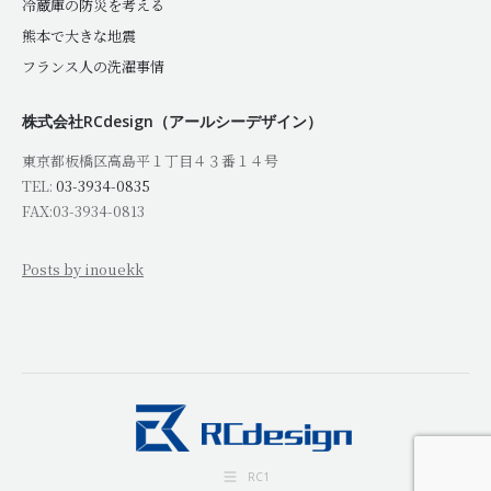
冷蔵庫の防災を考える
熊本で大きな地震
フランス人の洗濯事情
株式会社RCdesign（アールシーデザイン）
東京都板橋区高島平１丁目４３番１４号
TEL:
03-3934-0835
FAX:03-3934-0813
Posts by inouekk
RC1