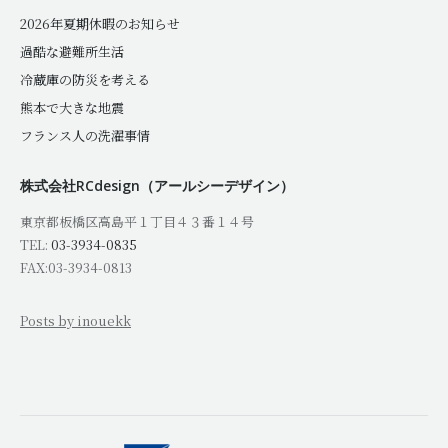
2026年夏期休暇のお知らせ
過酷な避難所生活
冷蔵庫の防災を考える
熊本で大きな地震
フランス人の洗濯事情
株式会社RCdesign（アールシーデザイン）
東京都板橋区高島平１丁目４３番１４号
TEL:
03-3934-0835
FAX:03-3934-0813
Posts by inouekk