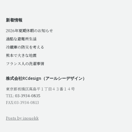
新着情報
2026年夏期休暇のお知らせ
過酷な避難所生活
冷蔵庫の防災を考える
熊本で大きな地震
フランス人の洗濯事情
株式会社RCdesign（アールシーデザイン）
東京都板橋区高島平１丁目４３番１４号
TEL:
03-3934-0835
FAX:03-3934-0813
Posts by inouekk