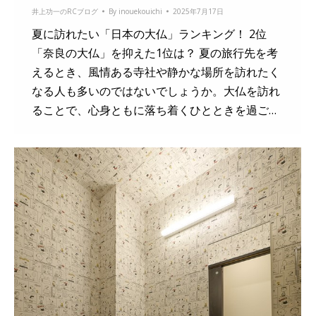
井上功一のRCブログ
By
inouekouichi
2025年7月17日
夏に訪れたい「日本の大仏」ランキング！ 2位
「奈良の大仏」を抑えた1位は？ 夏の旅行先を考
えるとき、風情ある寺社や静かな場所を訪れたく
なる人も多いのではないでしょうか。大仏を訪れ
ることで、心身ともに落ち着くひとときを過ご…