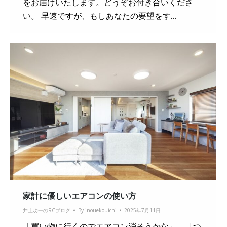
をお届けいたします。どうぞお付き合いくださ
い。 早速ですが、もしあなたの要望をす…
家計に優しいエアコンの使い方
井上功一のRCブログ
By
inouekouichi
2025年7月11日
「買い物に行くのでエアコン消そうかな」→「つ