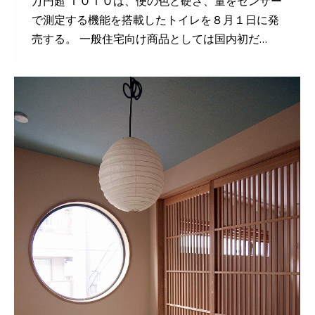
万円超 ＴＯＴＯは、便の色と硬さ、量をセンサー
で測定する機能を搭載したトイレを８月１日に発
売する。 一般住宅向け商品としては国内初だ…