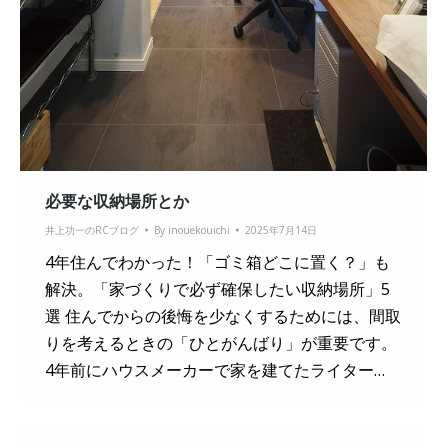
必要な収納場所とか
井上功一のRCブログ
By
inouekouichi
2025年7月14日
4年住んでわかった！「ゴミ箱どこに置く？」も
解決。「家づくりで必ず確保したい収納場所」5
選 住んでからの後悔を少なくするためには、間取
りを考えるときの「ひとがんばり」が重要です。
4年前にハウスメーカーで家を建てたライター…