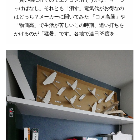
っけぱなし」それとも「消す」電気代がお得なの
はどっち？メーカーに聞いてみた 「コメ高騰」や
「物価高」で生活が苦しいこの時期、追い打ちを
かけるのが「猛暑」です。各地で連日35度を…