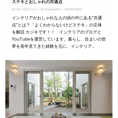
ステキとおしゃれの共通点
井上功一のRCブログ
By
inouekouichi
2025年7月8日
インテリアがおしゃれな人の頭の中にある“共通
点”とは？「よくわからないけどステキ」の正体
を解説 カジキです！！ インテリアのブログと
YouTubeを運営しています。暮らし、住まいの世
界を長年見てきた経験を元に、インテリア…