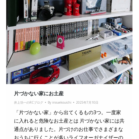
片づかない家にお土産
井上功一のRCブログ
By
inouekouichi
2025年7月10日
「片づかない家」から出てくるもの3つ。一度家
に入れると危険なお土産とは 片づかない家には共
通点がありました。片づけのお仕事でさまざまな
おうちに行くことが多いライフオーガナイザーの