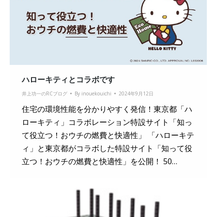
ハローキティとコラボです
井上功一のRCブログ
By
inouekouichi
2024年9月12日
住宅の環境性能を分かりやすく発信！東京都「ハ
ローキティ」コラボレーション特設サイト「知っ
て役立つ！おウチの燃費と快適性」 「ハローキテ
ィ」と東京都がコラボした特設サイト「知って役
立つ！おウチの燃費と快適性」を公開！ 50…