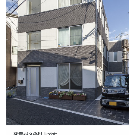
落雷が３倍以上です