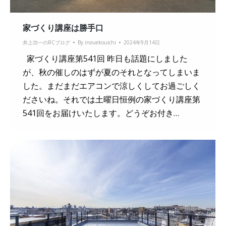
家づくり講座は勝手口
井上功一のRCブログ
By
inouekouichi
2024年9月14日
家づくり講座第541回 昨日も話題にしました
が、秋の催しのはずが夏のそれとなってしまいま
した。まだまだエアコンで涼しくしてお過ごしく
ださいね。それでは土曜日恒例の家づくり講座第
541回をお届けいたします。どうぞお付き…