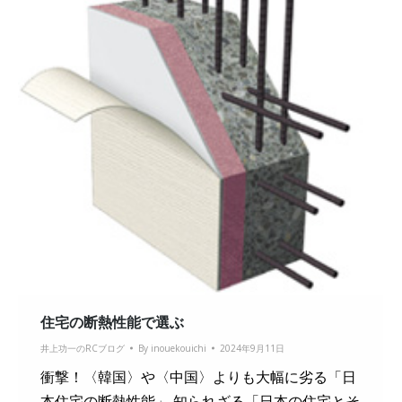
住宅の断熱性能で選ぶ
井上功一のRCブログ
By
inouekouichi
2024年9月11日
衝撃！〈韓国〉や〈中国〉よりも大幅に劣る「日
本住宅の断熱性能」 知られざる「日本の住宅とそ