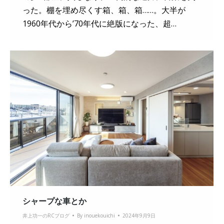
った。棚を埋め尽くす箱、箱、箱……。大半が
1960年代から’70年代に絶版になった、超…
シャープな車とか
井上功一のRCブログ
By
inouekouichi
2024年9月9日