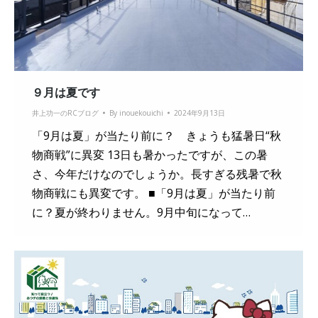
９月は夏です
井上功一のRCブログ
By
inouekouichi
2024年9月13日
「9月は夏」が当たり前に？ きょうも猛暑日“秋
物商戦”に異変 13日も暑かったですが、この暑
さ、今年だけなのでしょうか。長すぎる残暑で秋
物商戦にも異変です。 ■「9月は夏」が当たり前
に？夏が終わりません。9月中旬になって…