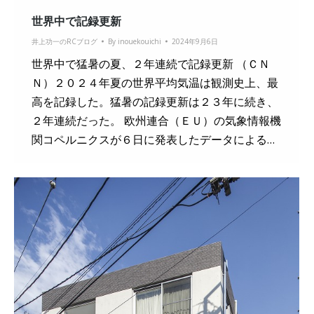
世界中で記録更新
井上功一のRCブログ
By
inouekouichi
2024年9月6日
世界中で猛暑の夏、２年連続で記録更新 （ＣＮ
Ｎ）２０２４年夏の世界平均気温は観測史上、最
高を記録した。猛暑の記録更新は２３年に続き、
２年連続だった。 欧州連合（ＥＵ）の気象情報機
関コペルニクスが６日に発表したデータによる…