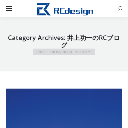
Sear
Category Archives:
井上功一のRCブロ
グ
You are here:
Home
Category "井上功一のRCブログ"