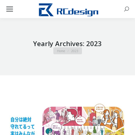
Sear
Yearly Archives:
2023
You are here:
Home
2023