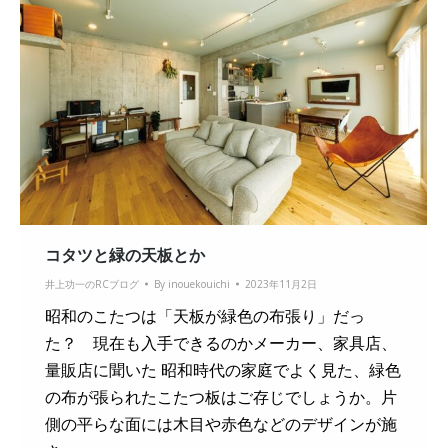
コタツと緑の天板とか
井上功一のRCブログ
By
inouekouichi
2023年11月2日
昭和のこたつは「天板が緑色の布張り」だっ
た？ 現在も入手できるのかメーカー、家具店、
量販店に聞いた 昭和時代の家庭でよく見た、緑色
の布が張られたこたつ板はご存じでしょうか。片
側の平らな面には木目や赤色などのデザインが施