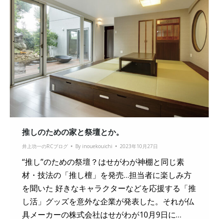
推しのための家と祭壇とか。
井上功一のRCブログ
By
inouekouichi
2023年10月27日
“推し”のための祭壇？はせがわが神棚と同じ素
材・技法の「推し檀」を発売…担当者に楽しみ方
を聞いた 好きなキャラクターなどを応援する「推
し活」グッズを意外な企業が発表した。それが仏
具メーカーの株式会社はせがわが10月9日に…