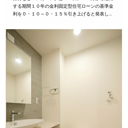
する期間１０年の金利固定型住宅ローンの基準金
利を０・１０～０・１５％引き上げると発表し…