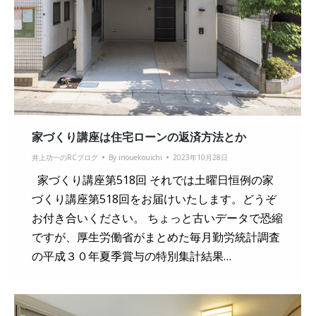
家づくり講座は住宅ローンの返済方法とか
井上功一のRCブログ
By
inouekouichi
2023年10月28日
家づくり講座第518回 それでは土曜日恒例の家
づくり講座第518回をお届けいたします。どうぞ
お付き合いください。 ちょっと古いデータで恐縮
ですが、厚生労働省がまとめた毎月勤労統計調査
の平成３０年夏季賞与の特別集計結果…