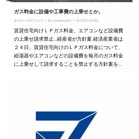
ガス料金に設備や工事費の上乗せとか。
井上功一のRCブログ
By
inouekouichi
2023年7月24日
賃貸住宅向けＬＰガス料金、エアコンなど設備費
の上乗せ請求禁止…経産省が方針案 経済産業省は
２４日、賃貸住宅向けのＬＰガス料金について、
給湯器やエアコンなどの設備費を毎月のガス料金
に上乗せして請求することを禁止する方針案を…