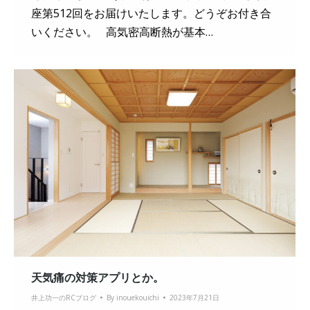
座第512回をお届けいたします。どうぞお付き合
いください。 高気密高断熱が基本…
天気痛の対策アプリとか。
井上功一のRCブログ
By
inouekouichi
2023年7月21日