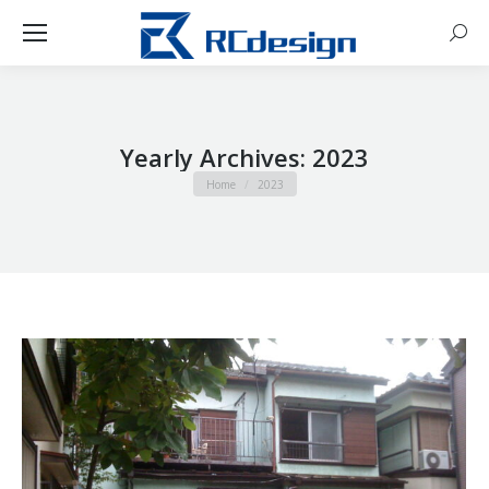
Sear
Yearly Archives:
2023
You are here:
Home
2023