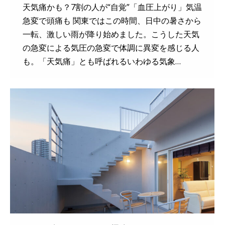
天気痛かも？7割の人が“自覚”「血圧上がり」気温
急変で頭痛も 関東ではこの時間、日中の暑さから
一転、激しい雨が降り始めました。こうした天気
の急変による気圧の急変で体調に異変を感じる人
も。「天気痛」とも呼ばれるいわゆる気象…