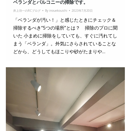
ベランダとバルコニーの掃除です。
井上功一のRCブログ
By
inouekouichi
2023年7月20日
「ベランダが汚い！」と感じたときにチェック＆
掃除するべき“5つの場所”とは？ 掃除のプロに聞
いた 小まめに掃除をしていても、すぐに汚れてし
まう「ベランダ」。外気にさらされていることな
どから、どうしてもほこりや砂がたまりや…