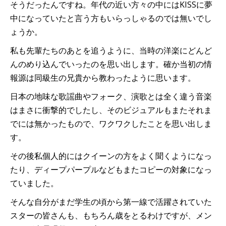
そうだったんですね。年代の近い方々の中にはKISSに夢
中になっていたと言う方もいらっしゃるのでは無いでし
ょうか。
私も先輩たちのあとを追うように、当時の洋楽にどんど
んのめり込んでいったのを思い出します。確か当初の情
報源は同級生の兄貴から教わったように思います。
日本の地味な歌謡曲やフォーク、演歌とは全く違う音楽
はまさに衝撃的でしたし、そのビジュアルもまたそれま
でには無かったもので、ワクワクしたことを思い出しま
す。
その後私個人的にはクイーンの方をよく聞くようになっ
たり、ディープパープルなどもまたコピーの対象になっ
ていました。
そんな自分がまだ学生の頃から第一線で活躍されていた
スターの皆さんも、もちろん歳をとるわけですが、メン