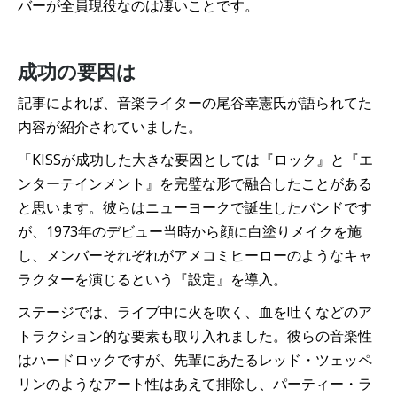
バーが全員現役なのは凄いことです。
成功の要因は
記事によれば、音楽ライターの尾谷幸憲氏が語られてた
内容が紹介されていました。
「KISSが成功した大きな要因としては『ロック』と『エ
ンターテインメント』を完璧な形で融合したことがある
と思います。彼らはニューヨークで誕生したバンドです
が、1973年のデビュー当時から顔に白塗りメイクを施
し、メンバーそれぞれがアメコミヒーローのようなキャ
ラクターを演じるという『設定』を導入。
ステージでは、ライブ中に火を吹く、血を吐くなどのア
トラクション的な要素も取り入れました。彼らの音楽性
はハードロックですが、先輩にあたるレッド・ツェッペ
リンのようなアート性はあえて排除し、パーティー・ラ