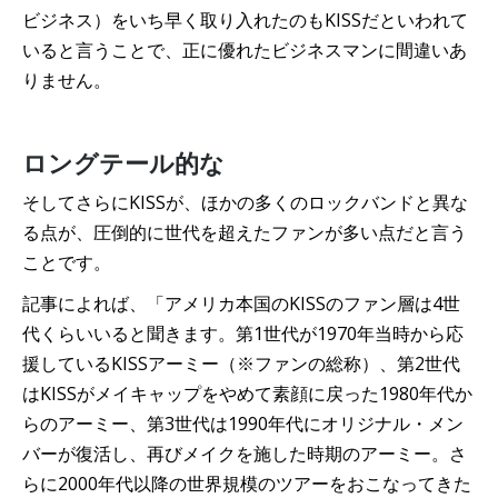
ビジネス）をいち早く取り入れたのもKISSだといわれて
いると言うことで、正に優れたビジネスマンに間違いあ
りません。
ロングテール的な
そしてさらにKISSが、ほかの多くのロックバンドと異な
る点が、圧倒的に世代を超えたファンが多い点だと言う
ことです。
記事によれば、「アメリカ本国のKISSのファン層は4世
代くらいいると聞きます。第1世代が1970年当時から応
援しているKISSアーミー（※ファンの総称）、第2世代
はKISSがメイキャップをやめて素顔に戻った1980年代か
らのアーミー、第3世代は1990年代にオリジナル・メン
バーが復活し、再びメイクを施した時期のアーミー。さ
らに2000年代以降の世界規模のツアーをおこなってきた