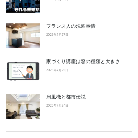
フランス人の洗濯事情
2026年7月27日
家づくり講座は窓の種類と大きさ
2026年7月25日
扇風機と都市伝説
2026年7月24日