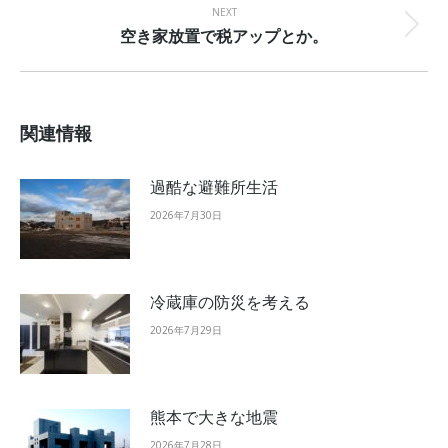
NEXT
空き家放置で税アップとか。
Next
post:
関連情報
過酷な避難所生活
2026年7月30日
冷蔵庫の防災を考える
2026年7月29日
熊本で大きな地震
2026年7月28日