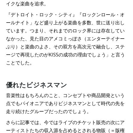
イクな楽曲を追求。
『デトロイト・ロック・シティ』『ロックンロール・オ
ールナイト」など盛り上がる楽曲を多数、世に送り出し
ています。つまり、それまでのロック界には存在してい
なかった、見た目のアメコミっぽさ（エンターテイナー
ぶり）と楽曲のよさ、その双方を高次元で融合し、ステ
ージで再現したのがKISSの成功の理由でしょう」と言う
ことでした。
優れたビジネスマン
音楽性はもちろんのこと、コンセプトや商品開発という
点でもパイオニアでありビジネスマンとして時代の先を
走り続けたグループだったのでしょう。
さらに記事では、今ではライブのチケット販売の次にア
ーティストたちの収入源を占めるとされる物販（＝版権