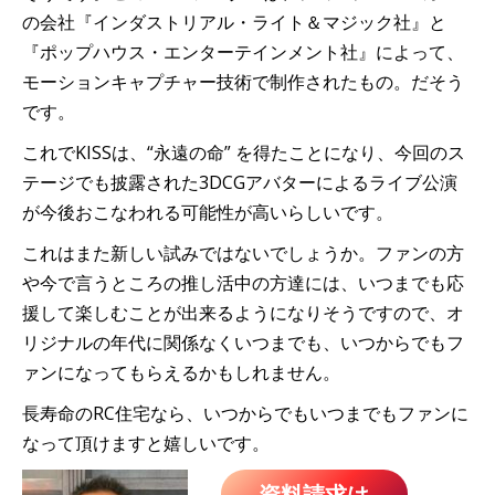
の会社『インダストリアル・ライト＆マジック社』と
『ポップハウス・エンターテインメント社』によって、
モーションキャプチャー技術で制作されたもの。だそう
です。
これでKISSは、“永遠の命” を得たことになり、今回のス
テージでも披露された3DCGアバターによるライブ公演
が今後おこなわれる可能性が高いらしいです。
これはまた新しい試みではないでしょうか。ファンの方
や今で言うところの推し活中の方達には、いつまでも応
援して楽しむことが出来るようになりそうですので、オ
リジナルの年代に関係なくいつまでも、いつからでもフ
ァンになってもらえるかもしれません。
長寿命のRC住宅なら、いつからでもいつまでもファンに
なって頂けますと嬉しいです。
資料請求は