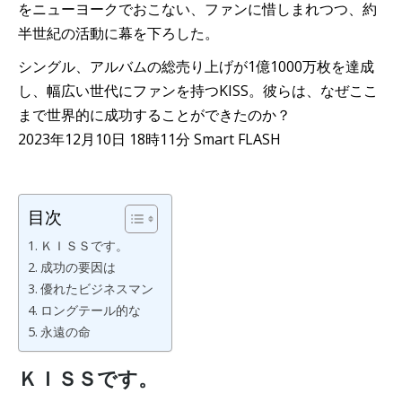
をニューヨークでおこない、ファンに惜しまれつつ、約
半世紀の活動に幕を下ろした。
シングル、アルバムの総売り上げが1億1000万枚を達成
し、幅広い世代にファンを持つKISS。彼らは、なぜここ
まで世界的に成功することができたのか？
2023年12月10日 18時11分 Smart FLASH
目次
ＫＩＳＳです。
成功の要因は
優れたビジネスマン
ロングテール的な
永遠の命
ＫＩＳＳです。