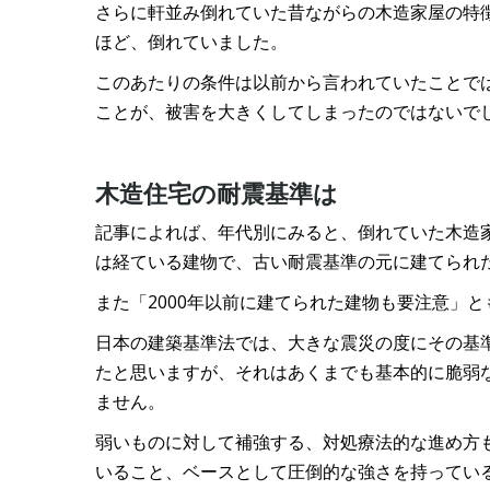
さらに軒並み倒れていた昔ながらの木造家屋の特
ほど、倒れていました。
このあたりの条件は以前から言われていたことで
ことが、被害を大きくしてしまったのではないで
木造住宅の耐震基準は
記事によれば、年代別にみると、倒れていた木造家
は経ている建物で、古い耐震基準の元に建てられ
また「2000年以前に建てられた建物も要注意」
日本の建築基準法では、大きな震災の度にその基
たと思いますが、それはあくまでも基本的に脆弱
ません。
弱いものに対して補強する、対処療法的な進め方
いること、ベースとして圧倒的な強さを持ってい