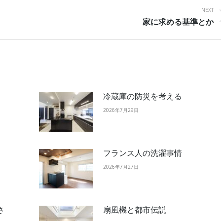
NEXT
Next
家に求める基準とか
post:
冷蔵庫の防災を考える
2026年7月29日
フランス人の洗濯事情
2026年7月27日
さ
扇風機と都市伝説