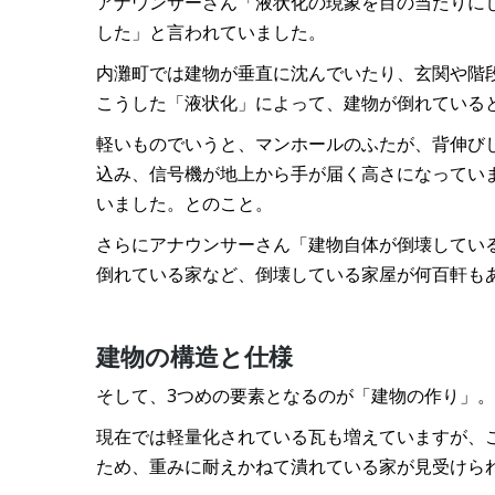
アナウンサーさん「液状化の現象を目の当たりに
した」と言われていました。
内灘町では建物が垂直に沈んでいたり、玄関や階
こうした「液状化」によって、建物が倒れている
軽いものでいうと、マンホールのふたが、背伸び
込み、信号機が地上から手が届く高さになっていま
いました。とのこと。
さらにアナウンサーさん「建物自体が倒壊してい
倒れている家など、倒壊している家屋が何百軒も
建物の構造と仕様
そして、3つめの要素となるのが「建物の作り」
現在では軽量化されている瓦も増えていますが、
ため、重みに耐えかねて潰れている家が見受けら