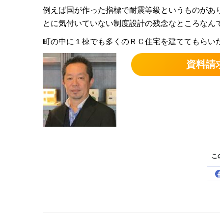
例えば国が作った指標で耐震等級というものがあ
とに気付いていない制度設計の残念なところなん
町の中に１棟でも多くのＲＣ住宅を建ててもらい
資料請
こ
Post