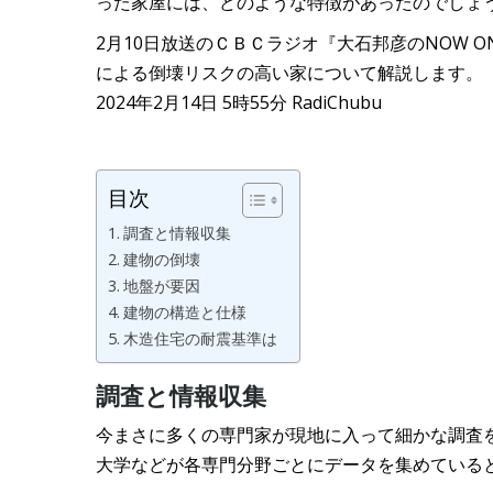
った家屋には、どのような特徴があったのでしょ
2月10日放送のＣＢＣラジオ『大石邦彦のNOW O
による倒壊リスクの高い家について解説します。
2024年2月14日 5時55分 RadiChubu
目次
調査と情報収集
建物の倒壊
地盤が要因
建物の構造と仕様
木造住宅の耐震基準は
調査と情報収集
今まさに多くの専門家が現地に入って細かな調査
大学などが各専門分野ごとにデータを集めている