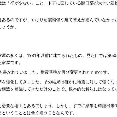
徴は「壁が少ない」こと。ドアに面している開口部が大きい建
はあるのですが、やはり耐震補強や建て替えが進んでいなかっ
しょうか。
屋の多くは、1981年以前に建てられたもの。見た目では築50
た家屋です。
とも書かれていました。耐震基準が再び変更されたためです。
準を強化してきました。その結果は確かに地震に対して強くな
な構造を補強してきただけのことで、根本的な解決にはなって
も必要な場面もあるでしょう。しかし、すでに結果を確認出来
るということとは全く違うことなんです。