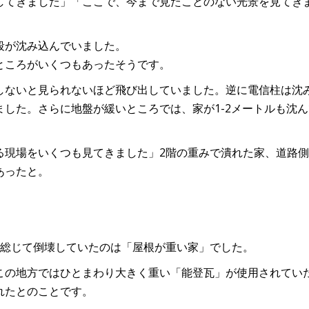
してきました」「ここで、今まで見たことのない光景を見てき
段が沈み込んでいました。
ところがいくつもあったそうです。
しないと見られないほど飛び出していました。逆に電信柱は沈
した。さらに地盤が緩いところでは、家が1-2メートルも沈ん
る現場をいくつも見てきました」2階の重みで潰れた家、道路
あったと。
。総じて倒壊していたのは「屋根が重い家」でした。
この地方ではひとまわり大きく重い「能登瓦」が使用されてい
れたとのことです。