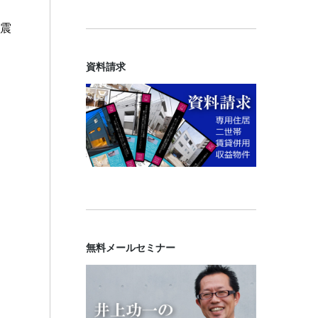
地震
資料請求
無料メールセミナー
、