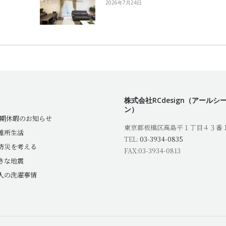
2026年7月24日
株式会社RCdesign（アールシ
ン）
夏期休暇のお知らせ
東京都板橋区高島平１丁目４３番
難所生活
TEL:
03-3934-0835
防災を考える
FAX:03-3934-0813
きな地震
人の洗濯事情