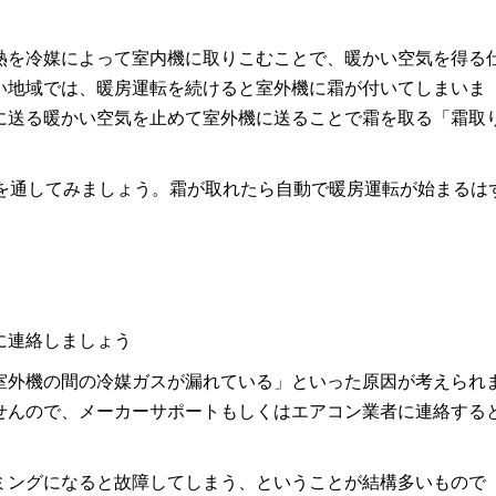
熱を冷媒によって室内機に取りこむことで、暖かい空気を得る
い地域では、暖房運転を続けると室外機に霜が付いてしまいま
に送る暖かい空気を止めて室外機に送ることで霜を取る「霜取
目を通してみましょう。霜が取れたら自動で暖房運転が始まるは
に連絡しましょう
室外機の間の冷媒ガスが漏れている」といった原因が考えられ
せんので、メーカーサポートもしくはエアコン業者に連絡する
ミングになると故障してしまう、ということが結構多いもので