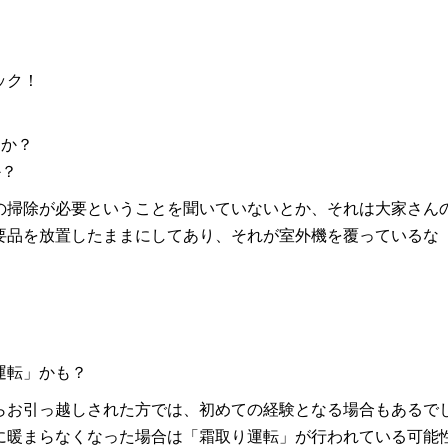
ック！
んか？
か？
の掃除が必要ということを聞いていないとか、それは大家さん
要品を放置したままにしてあり、それが室外機を覆っているな
運転」かも？
らお引っ越しされた方では、初めての経験となる場合もあるで
に暖まらなくなった場合は「霜取り運転」が行われている可能