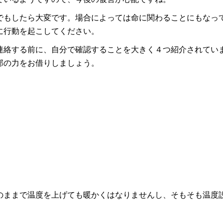
でもしたら大変です。場合によっては命に関わることにもなっ
に行動を起こしてください。
連絡する前に、自分で確認することを大きく４つ紹介されてい
部の力をお借りしましょう。
のままで温度を上げても暖かくはなりませんし、そもそも温度