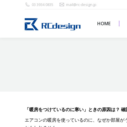
03 3934 0835
mail@rc-design.jp
HOME
HOME
「暖房をつけているのに寒い」ときの原因は？ 
エアコンの暖房を使っているのに、なぜか部屋が