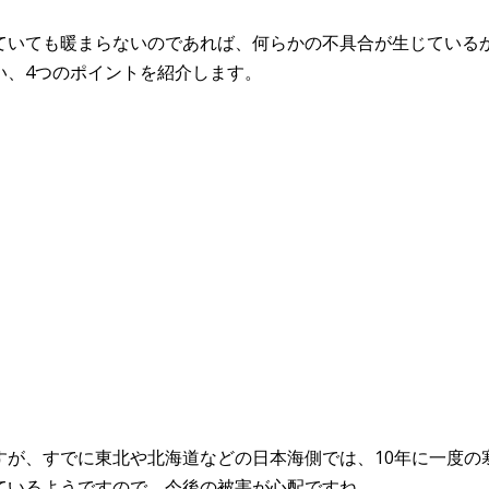
ていても暖まらないのであれば、何らかの不具合が生じている
い、4つのポイントを紹介します。
すが、すでに東北や北海道などの日本海側では、10年に一度の
ているようですので、今後の被害が心配ですね。