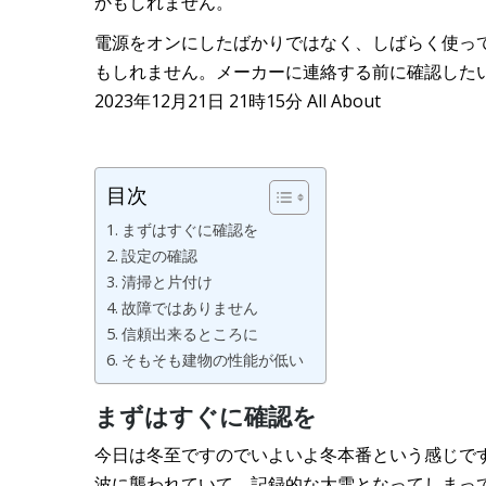
かもしれません。
電源をオンにしたばかりではなく、しばらく使っ
もしれません。メーカーに連絡する前に確認した
2023年12月21日 21時15分 All About
目次
まずはすぐに確認を
設定の確認
清掃と片付け
故障ではありません
信頼出来るところに
そもそも建物の性能が低い
まずはすぐに確認を
今日は冬至ですのでいよいよ冬本番という感じで
波に襲われていて、記録的な大雪となってしまっ