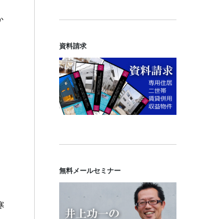
か
資料請求
無料メールセミナー
寒