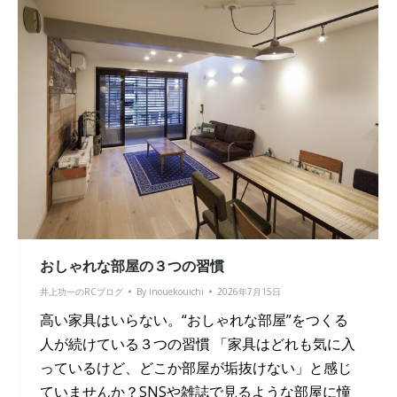
おしゃれな部屋の３つの習慣
井上功一のRCブログ
By
inouekouichi
2026年7月15日
高い家具はいらない。“おしゃれな部屋”をつくる
人が続けている３つの習慣 「家具はどれも気に入
っているけど、どこか部屋が垢抜けない」と感じ
ていませんか？SNSや雑誌で見るような部屋に憧