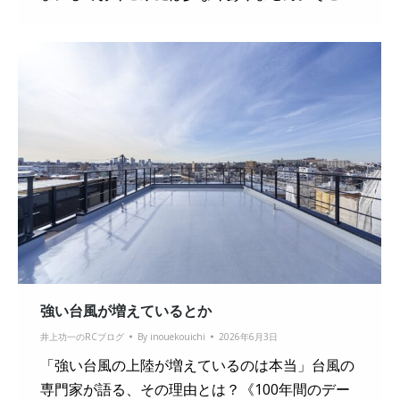
強い台風が増えているとか
井上功一のRCブログ
By
inouekouichi
2026年6月3日
「強い台風の上陸が増えているのは本当」台風の
専門家が語る、その理由とは？《100年間のデー