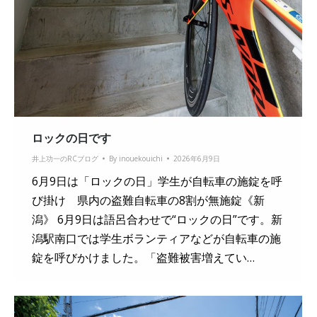
ロックの日です
井上功一のRCブログ
By
inouekouichi
2026年6月9日
6月9日は「ロックの日」学生が自転車の施錠を呼
び掛け 県内の盗難自転車の8割が無施錠《新
潟》 6月9日は語呂合わせで“ロックの日”です。新
潟駅南口では学生ボランティアなどが自転車の施
錠を呼びかけました。「盗難被害増えてい…