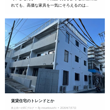
れても、高価な家具を一気にそろえるのは…
賃貸住宅のトレンドとか
井上功一のRCブログ
By
inouekouichi
2026年7月7日