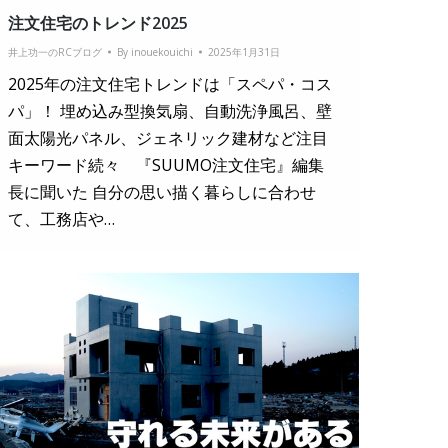
注文住宅のトレンド2025
井上功一のRCブログ
By
inouekouichi
2025年1月31日
2025年の注文住宅トレンドは「スペパ・コス
パ」！ 埋め込み型換気扇、自動洗浄風呂、壁
面太陽光パネル、ジェネリック建材など注目
キーワード続々 『SUUMO注文住宅』編集
長に聞いた 自分の思い描く暮らしに合わせ
て、工務店や…