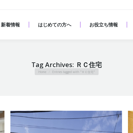
新着情報
はじめての方へ
お役立ち情報
新着情報
はじめての方へ
お役立ち情報
Tag Archives:
ＲＣ住宅
You are here:
Home
Entries tagged with "ＲＣ住宅"