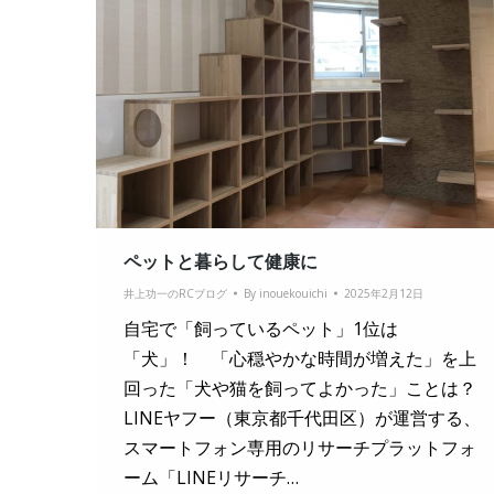
ペットと暮らして健康に
井上功一のRCブログ
By
inouekouichi
2025年2月12日
自宅で「飼っているペット」1位は
「犬」！ 「心穏やかな時間が増えた」を上
回った「犬や猫を飼ってよかった」ことは？
LINEヤフー（東京都千代田区）が運営する、
スマートフォン専用のリサーチプラットフォ
ーム「LINEリサーチ…