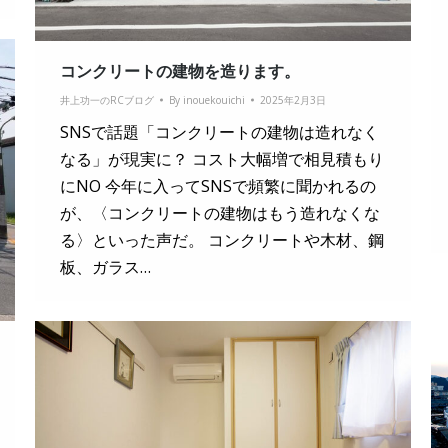
コンクリートの建物を造ります。
井上功一のRCブログ
By
inouekouichi
2025年2月3日
SNSで話題「コンクリートの建物は造れなく
なる」が現実に？ コスト大幅増で相見積もり
にNO 今年に入ってSNSで頻繁に聞かれるの
が、〈コンクリートの建物はもう造れなくな
る〉といった声だ。 コンクリートや木材、鋼
板、ガラス…