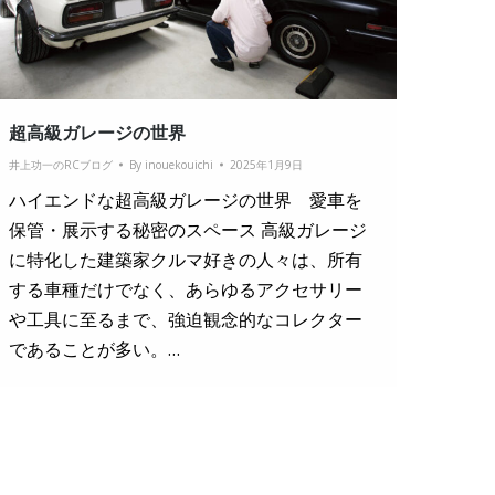
超高級ガレージの世界
井上功一のRCブログ
By
inouekouichi
2025年1月9日
ハイエンドな超高級ガレージの世界 愛車を
保管・展示する秘密のスペース 高級ガレージ
に特化した建築家クルマ好きの人々は、所有
する車種だけでなく、あらゆるアクセサリー
や工具に至るまで、強迫観念的なコレクター
であることが多い。…