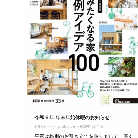
令和６年 年末年始休暇のお知らせ
お知らせ
By
inouekouichi
2024年12月14日
平素は格別のお引き立てを賜りまして、厚く