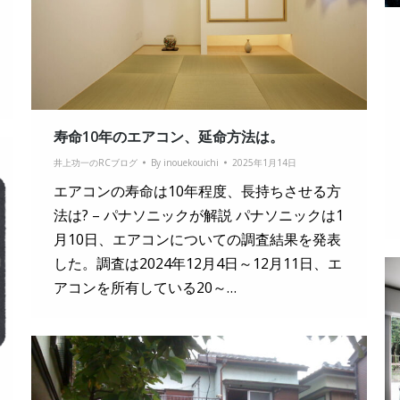
寿命10年のエアコン、延命方法は。
井上功一のRCブログ
By
inouekouichi
2025年1月14日
エアコンの寿命は10年程度、長持ちさせる方
法は? – パナソニックが解説 パナソニックは1
月10日、エアコンについての調査結果を発表
した。調査は2024年12月4日～12月11日、エ
アコンを所有している20～…