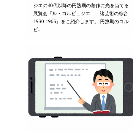
ジエの40代以降の円熟期の創作に光を当てる
展覧会『ル・コルビュジエ――諸芸術の綜合
1930‐1965』をご紹介します。 円熟期のコル
ビ…