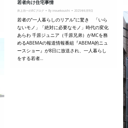
若者向け住宅事情
井上功一のRCブログ
By
inouekouichi
2025年6月9日
若者の“一人暮らしのリアル”に驚き 「いら
ないモノ」「絶対に必要なモノ」時代の変化
あらわ 千原ジュニア（千原兄弟）がMCを務
めるABEMAの報道情報番組『ABEMA的ニュ
ースショー』が8日に放送され、一人暮らし
をする若者…