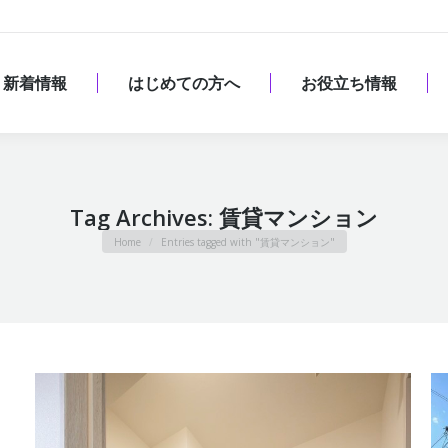
新着情報
はじめての方へ
お役立ち情報
新着情報
はじめての方へ
お役立ち情報
Tag Archives:
賃貸マンション
You are here:
Home
Entries tagged with "賃貸マンション"