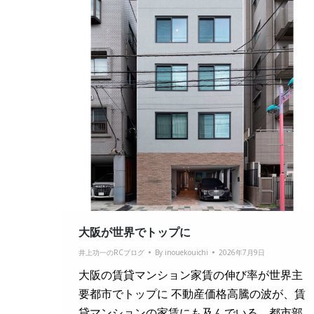
大阪が世界でトップに
井上功一のRCブログ
By
inouekouichi
2026年7月9日
大阪の賃貸マンション家賃の伸び率が世界主
要都市でトップに 不動産価格高騰の波が、賃
貸マンションの家賃にも及んでいる。都市部