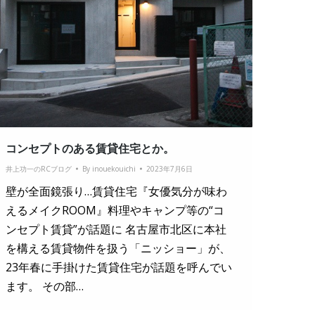
コンセプトのある賃貸住宅とか。
井上功一のRCブログ
By
inouekouichi
2023年7月6日
壁が全面鏡張り…賃貸住宅『女優気分が味わ
えるメイクROOM』料理やキャンプ等の“コ
ンセプト賃貸”が話題に 名古屋市北区に本社
を構える賃貸物件を扱う「ニッショー」が、
23年春に手掛けた賃貸住宅が話題を呼んでい
ます。 その部…