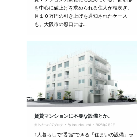
を中心に値上げを求められる住人が相次ぎ、
月１０万円の引き上げを通知されたケース
も。大阪市の窓口には…
賃貸マンションに不要な設備とか。
井上功一のRCブログ
By
inouekouichi
2023年2月9日
1人暮らしで“妥協”できる「住まいの設備」ラ