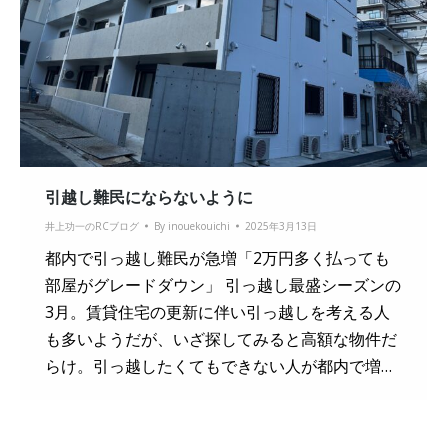
引越し難民にならないように
井上功一のRCブログ
By
inouekouichi
2025年3月13日
都内で引っ越し難民が急増「2万円多く払っても
部屋がグレードダウン」 引っ越し最盛シーズンの
3月。賃貸住宅の更新に伴い引っ越しを考える人
も多いようだが、いざ探してみると高額な物件だ
らけ。引っ越したくてもできない人が都内で増…