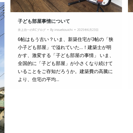
子ども部屋事情について
井上功一のRCブログ
By
inouekouichi
2025年6月23日
6帖はもう古い？いま、新築住宅が3帖の「狭
小子ども部屋」で溢れていた…！建築士が明
かす、激変する「子ども部屋の事情」 いま、
全国的に「子ども部屋」が小さくなり続けて
いることをご存知だろうか。建築費の高騰に
より、住宅の平均…