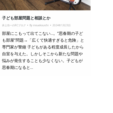
子ども部屋問題と相談とか
井上功一のRCブログ
By
inouekouichi
2024年1月23日
部屋にこもって出てこない…。“思春期の子ど
も部屋”問題→「広くて快適すぎると危険」と
専門家が警鐘 子どもがある程度成長したから
自室を与えた。しかしそこから新たな問題や
悩みが発生することも少なくない。子どもが
思春期になると…