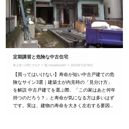
定期講習と危険な中古住宅
井上功一のRCブログ
By
inouekouichi
2025年12月18日
【買ってはいけない】寿命が短い中古戸建ての危
険なサイン3選｜建築士が内見時の「見分け方」
を解説 中古戸建てを選ぶ際、「この家はあと何年
持つのだろう？」と寿命が気になる方は多いはず
です。実は、建物の寿命を大きく左右する要因…