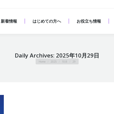
新着情報
はじめての方へ
お役立ち情報
新着情報
はじめての方へ
お役立ち情報
Daily Archives:
2025年10月29日
You are here:
Home
2025
10月
29