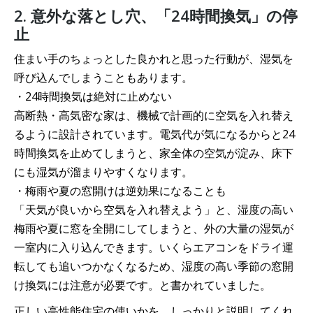
2. 意外な落とし穴、「24時間換気」の停
止
住まい手のちょっとした良かれと思った行動が、湿気を
呼び込んでしまうこともあります。
・24時間換気は絶対に止めない
高断熱・高気密な家は、機械で計画的に空気を入れ替え
るように設計されています。電気代が気になるからと24
時間換気を止めてしまうと、家全体の空気が淀み、床下
にも湿気が溜まりやすくなります。
・梅雨や夏の窓開けは逆効果になることも
「天気が良いから空気を入れ替えよう」と、湿度の高い
梅雨や夏に窓を全開にしてしまうと、外の大量の湿気が
一室内に入り込んできます。いくらエアコンをドライ運
転しても追いつかなくなるため、湿度の高い季節の窓開
け換気には注意が必要です。と書かれていました。
正しい高性能住宅の使いかを、しっかりと説明してくれ