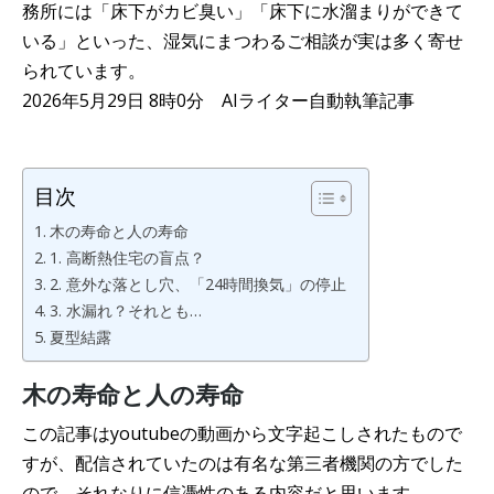
務所には「床下がカビ臭い」「床下に水溜まりができて
いる」といった、湿気にまつわるご相談が実は多く寄せ
られています。
2026年5月29日 8時0分 AIライター自動執筆記事
目次
木の寿命と人の寿命
1. 高断熱住宅の盲点？
2. 意外な落とし穴、「24時間換気」の停止
3. 水漏れ？それとも…
夏型結露
木の寿命と人の寿命
この記事はyoutubeの動画から文字起こしされたもので
すが、配信されていたのは有名な第三者機関の方でした
ので、それなりに信憑性のある内容だと思います。