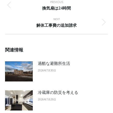
navigation
PREVIOUS
換気扇は24時間
Previous
post:
NEXT
解体工事費の追加請求
Next
post:
関連情報
過酷な避難所生活
2026年7月30日
冷蔵庫の防災を考える
2026年7月29日