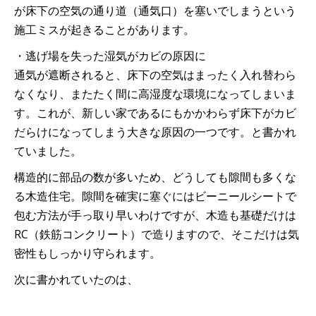
が床下の空気の通り道（通気口）を塞いでしまうという
施工ミスが起きることがあります。
・逃げ場を失った湿気がカビの原因に
通気が遮断されると、床下の空気はまったく入れ替わら
なくなり、またたく間に高湿度な環境になってしまいま
す。これが、新しい家であるにもかかわらず床下がカビ
だらけになってしまう大きな原因の一つです。と書かれ
ていました。
構造的に部品の数が多いため、どうしても隙間も多くな
る木造住宅。隙間を確実に塞ぐにはビーニールシートで
包む方法が手っ取り早いわけですが、木造も基礎だけは
RC（鉄筋コンクリート）で造りますので、そこだけは気
密性もしっかり守られます。
次に書かれていたのは、