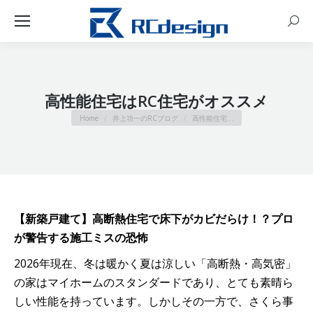
Sear
高性能住宅はRC住宅がオススメ
You are here:
Home
井上功一のRCブログ
高性能住宅…
【新築戸建て】高断熱住宅で床下がカビだらけ！？プロ
が警告する施工ミスの恐怖
2026年現在、冬は暖かく夏は涼しい「高断熱・高気密」
の家はマイホームのスタンダードであり、とても素晴ら
しい性能を持っています。しかしその一方で、さくら事