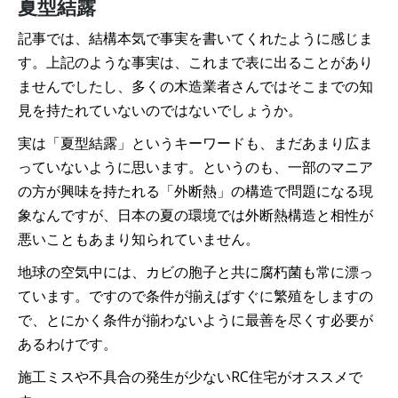
夏型結露
記事では、結構本気で事実を書いてくれたように感じま
す。上記のような事実は、これまで表に出ることがあり
ませんでしたし、多くの木造業者さんではそこまでの知
見を持たれていないのではないでしょうか。
実は「夏型結露」というキーワードも、まだあまり広ま
っていないように思います。というのも、一部のマニア
の方が興味を持たれる「外断熱」の構造で問題になる現
象なんですが、日本の夏の環境では外断熱構造と相性が
悪いこともあまり知られていません。
地球の空気中には、カビの胞子と共に腐朽菌も常に漂っ
ています。ですので条件が揃えばすぐに繁殖をしますの
で、とにかく条件が揃わないように最善を尽くす必要が
あるわけです。
施工ミスや不具合の発生が少ないRC住宅がオススメで