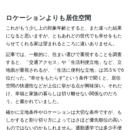
ロケーションよりも居住空間
これがもう少し上の対象年齢とすると、また違った結果
になると思いますが、ともあれどの世代でも幸せをもた
らせてくれる家は望まれるところに違いありません。
記事では、一般的に、住まい選びで重視することを調査
すると、「交通アクセス」や「生活利便立地」など、立
地面が重視されるが、「生活に便利な立地」は35.5％で6
位だった。“幸せをもたらす”という条件で聞くと、居住
空間の快適性などが上位に挙がる点が興味深い。それだ
け、幸福と家族の暮らしは切り離せない関係なのだろ
う。と書かれていました。
確かに立地条件やロケーションは大切な条件ですが、も
しかすると割り切り方によってはさほど優先順位の高い
ものではないのかもしれません。通勤通学では多少不便