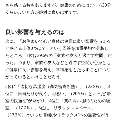
さを感じる時もありますが、健康のためにはむしろ30分
くらい歩いた方が絶対に良いはずです。
良い影響を与えるのは
次に、「お住まいで心と身体の健康に良い影響を与える
と感じる上位3つは？」という回答を加重平均で分析し
たところ、1位は29.6%の「家族や友人と過ごす空間」だ
った。つまり、家族や友人などと過ごす空間が心身とも
に健康に良い影響を与え、幸福感をもたらすことにつな
がっているということだろう。
2位に「適切な温湿度（高気密高断熱）」（22.8%）、3
位に「日当たりが良く、明るい」（20.9%）といった“居
室の快適性”が挙がり、4位に「質の高い睡眠のための寝
室」（17.7％）、5位に「リラックススペース」
（17.3％）といった“睡眠やリラックス”への重要性がう