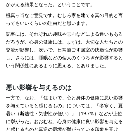
かがえる結果となった。ということです。
極真っ当なご意見です。むしろ家を建てる真の目的と言
ってもいいくらいの理由だと思います。
記事には、それぞれの趣味や志向などによる違いもある
だろうが、心身の健康には、まずは、大切な人たちとの
交流が影響し、次いで、日常過ごす居室の快適性が影響
し、さらには、睡眠などの個人のくつろぎが影響すると
いう関係性にあるように思える。とありました。
悪い影響を与えるのは
一方で、なお、「住まいで、心と身体の健康に悪い影響
を与えていると感じるもの」については、「冬寒く、夏
暑い（断熱性・気密性が低い）」（19.7％）などが上位
に挙がった。おおむね、心身の健康に良い影響を与える
と感じるものと真逆の環境が挙がっている印象を受け