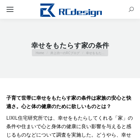
Sear
幸せをもたらす家の条件
You are here:
Home
井上功一のRCブログ
幸せをもた…
子育て世帯に幸せをもたらす家の条件は家族の安心と快
適さ。心と体の健康のために欲しいものとは？
LIXIL住宅研究所では、幸せをもたらしてくれる「家」の
条件や住まいで心と身体の健康に良い影響を与えると感
じるものなどについて調査を実施した。どうやら、幸せ