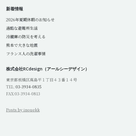
新着情報
2026年夏期休暇のお知らせ
過酷な避難所生活
冷蔵庫の防災を考える
熊本で大きな地震
フランス人の洗濯事情
株式会社RCdesign（アールシーデザイン）
東京都板橋区高島平１丁目４３番１４号
TEL:
03-3934-0835
FAX:03-3934-0813
Posts by inouekk