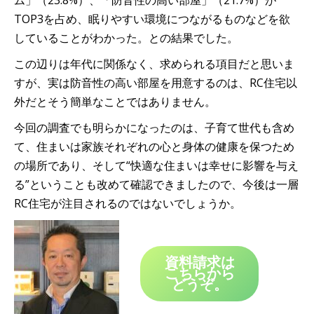
ム」（23.8%）、「防音性の高い部屋」（21.7%）が
TOP3を占め、眠りやすい環境につながるものなどを欲
していることがわかった。との結果でした。
この辺りは年代に関係なく、求められる項目だと思いま
すが、実は防音性の高い部屋を用意するのは、RC住宅以
外だとそう簡単なことではありません。
今回の調査でも明らかになったのは、子育て世代も含め
て、住まいは家族それぞれの心と身体の健康を保つため
の場所であり、そして“快適な住まいは幸せに影響を与え
る”ということも改めて確認できましたので、今後は一層
RC住宅が注目されるのではないでしょうか。
資料請求は
こちらから
どうぞ。