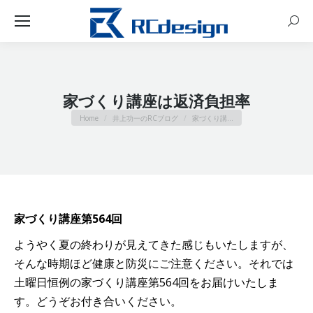
Sear
家づくり講座は返済負担率
You are here:
Home
井上功一のRCブログ
家づくり講…
家づくり講座第564回
ようやく夏の終わりが見えてきた感じもいたしますが、
そんな時期ほど健康と防災にご注意ください。それでは
土曜日恒例の家づくり講座第564回をお届けいたしま
す。どうぞお付き合いください。