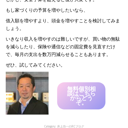
もし家づくりの予算を増やしたいなら、
借入額を増やすより、頭金を増やすことを検討してみま
しょう。
いきなり収入を増やすのは難しいですが、買い物の無駄
を減らしたり、保険や通信などの固定費を見直すだけ
で、毎月の支出を数万円減らせることもあります。
ぜひ、試してみてください。
無料個別相
談はこちら
からどう
ぞ。
Category:
井上功一のRCブログ