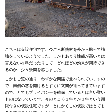
こちらは仮設住宅です。今ごろ断熱材を外から貼って補
強をしているようでした。しかもあまり性能が高いとは
言えない材料だったりして、どれほどの効果が期待でき
るのか、少々疑問を感じました。
しかもご覧の通り、わずかな間隔で並べられていますの
で、南側の窓を開けるとすぐに玄関が迫ってきています
ので、とてもプライバシーを確保しているとは言い難い
ものになっています。今のところ２年とか３年という期
限付きの仮設住宅ですが、とにかくこの仮設ではとても