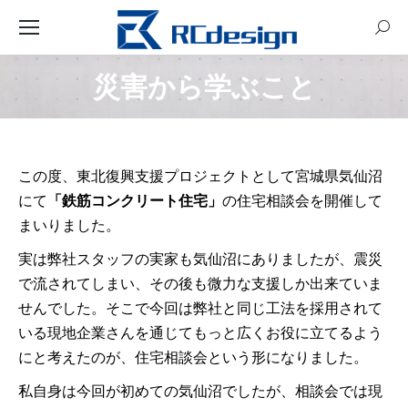
Sear
災害から学ぶこと
You are here:
この度、東北復興支援プロジェクトとして宮城県気仙沼
にて
「鉄筋コンクリート住宅」
の住宅相談会を開催して
まいりました。
実は弊社スタッフの実家も気仙沼にありましたが、震災
で流されてしまい、その後も微力な支援しか出来ていま
せんでした。そこで今回は弊社と同じ工法を採用されて
いる現地企業さんを通じてもっと広くお役に立てるよう
にと考えたのが、住宅相談会という形になりました。
私自身は今回が初めての気仙沼でしたが、
相談会では現