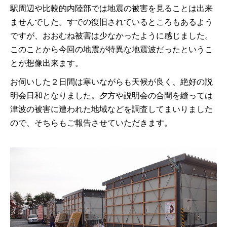
駅周辺や比較的内陸部では地震の被害を見ることは出来
ませんでした。すでの復旧されているところもあるよう
ですが、おおむね被害は少なかったように感じました。
このことから今回の地震が特異な地震波だったというこ
とが想像出来ます。
お伺いした２日間は寒いながらも天候が良く、絶好の説
明会日和となりました。夕方や説明会の合間を縫っては
津波の被害に遭われた地域などを調査してまいりました
ので、そちらもご報告させていただきます。