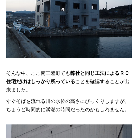
そんな中、ここ南三陸町でも
弊社と同じ工法によるＲＣ
住宅だけはしっかり残っている
ことを確認することが出
来ました。
すぐそばを流れる川の水位の高さにびっくりしますが、
ちょうど時間的に満潮の時間だったのかもしれません。