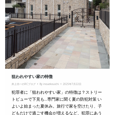
狙われやすい家の特徴
井上功一のRCブログ
By
inouekouichi
2025年7月22日
犯罪者に「狙われやすい家」の特徴は？ストリー
トビューで下見も…専門家に聞く夏の防犯対策 い
よいよ始まった夏休み。旅行で家を空けたり、子
どもだけで過ごす機会が増えるなど、犯罪にあう