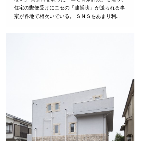
住宅の郵便受けにニセの「逮捕状」が送られる事
案が各地で相次いでいる。 ＳＮＳをあまり利…