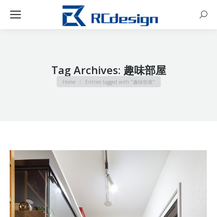
Sear
Tag Archives:
趣味部屋
You are here:
Home
Entries tagged with "趣味部屋"