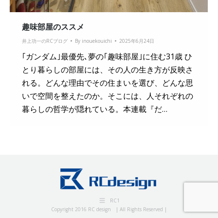
趣味部屋のススメ
井上功一のRCブログ
By
inouekouichi
2025年6月24日
｢ガンダム｣最優先､夢の｢趣味部屋｣に住む31歳 ひ
とり暮らしの部屋には、その人の生き方が反映さ
れる。どんな理由でその住まいを選び、どんな思
いで空間を整えたのか。そこには、人それぞれの
暮らしの哲学が隠れている。本連載『だ…
RC1
Copyright 2016 RC design | All Rights Reserved |