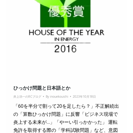
ひっかけ問題と日本語とか
井上功一のRCブログ
By
inouekouichi
2023年10月18日
「60を半分で割って20を足したら？」不正解続出
の「算数ひっかけ問題」に反響「ビジネス現場で
炎上する未来が…」「やーい引っかかった」 運転
免許を取得する際の「学科試験問題」など、意図