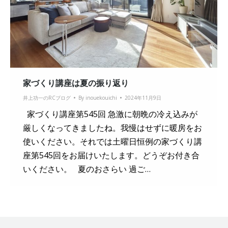
家づくり講座は夏の振り返り
井上功一のRCブログ
By
inouekouichi
2024年11月9日
家づくり講座第545回 急激に朝晩の冷え込みが
厳しくなってきましたね。我慢はせずに暖房をお
使いください。それでは土曜日恒例の家づくり講
座第545回をお届けいたします。どうぞお付き合
いください。 夏のおさらい 過ご…