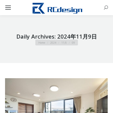
Sear
Daily Archives:
2024年11月9日
You are here:
Home
2024
11月
09