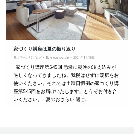
家づくり講座は夏の振り返り
井上功一のRCブログ
By
inouekouichi
2024年11月9日
家づくり講座第545回 急激に朝晩の冷え込みが
厳しくなってきましたね。我慢はせずに暖房をお
使いください。それでは土曜日恒例の家づくり講
座第545回をお届けいたします。どうぞお付き合
いください。 夏のおさらい 過ご…