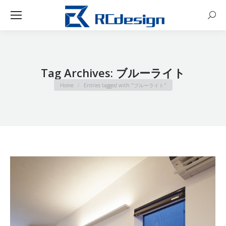
Sear
Tag Archives:
ブルーライト
You are here:
Home
Entries tagged with "ブルーライト"