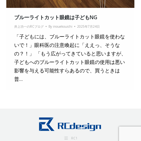
ブルーライトカット眼鏡は子どもNG
井上功一のRCブログ
By
inouekouichi
2025年7月24日
「子どもには、ブルーライトカット眼鏡を使わな
いで！」眼科医の注意喚起に「ええっ、そうな
の？！」 「もう広がってきていると思いますが、
子どもへのブルーライトカット眼鏡の使用は悪い
影響を与える可能性すらあるので、買うときは
普…
RC1