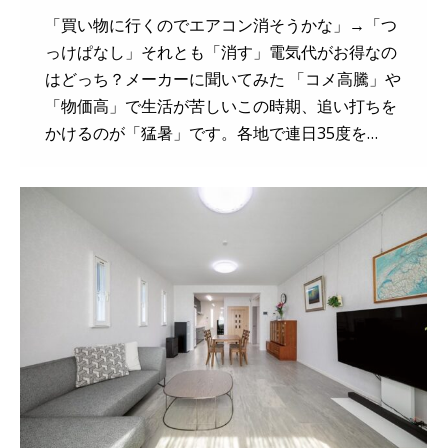
「買い物に行くのでエアコン消そうかな」→「つ
っけぱなし」それとも「消す」電気代がお得なの
はどっち？メーカーに聞いてみた 「コメ高騰」や
「物価高」で生活が苦しいこの時期、追い打ちを
かけるのが「猛暑」です。各地で連日35度を…