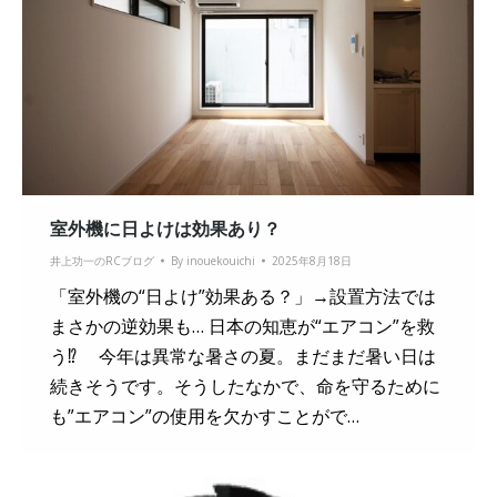
室外機に日よけは効果あり？
井上功一のRCブログ
By
inouekouichi
2025年8月18日
「室外機の“日よけ”効果ある？」→設置方法では
まさかの逆効果も… 日本の知恵が“エアコン”を救
う⁉ 今年は異常な暑さの夏。まだまだ暑い日は
続きそうです。そうしたなかで、命を守るために
も”エアコン”の使用を欠かすことがで…