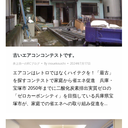
古いエアコンコンテストです。
井上功一のRCブログ
By
inouekouichi
2024年7月17日
エアコンはレトロではなくハイテクを！「最古」
を探すコンテストで家庭から省エネ促進 兵庫・
宝塚市 2050年までに二酸化炭素排出実質ゼロの
「ゼロカーボンシティ」を目指している兵庫県宝
塚市が、家庭での省エネへの取り組み促進を…