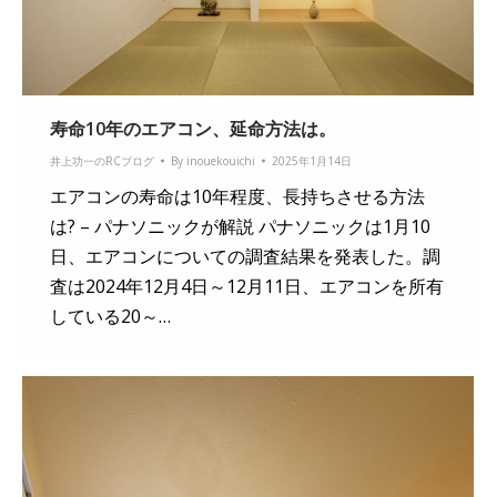
寿命10年のエアコン、延命方法は。
井上功一のRCブログ
By
inouekouichi
2025年1月14日
エアコンの寿命は10年程度、長持ちさせる方法
は? – パナソニックが解説 パナソニックは1月10
日、エアコンについての調査結果を発表した。調
査は2024年12月4日～12月11日、エアコンを所有
している20～…