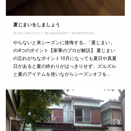
夏じまいをしましょう
井上功一のRCブログ
By
inouekouichi
2024年10月25日
やらないと来シーズンに後悔する…「夏じまい」
の4つのポイント【家事のプロが解説】 夏じまい
の忘れがちなポイント10月になっても夏日や真夏
日があると夏の終わりがはっきりせず、ズルズル
と夏のアイテムを使いながらシーズンオフを…