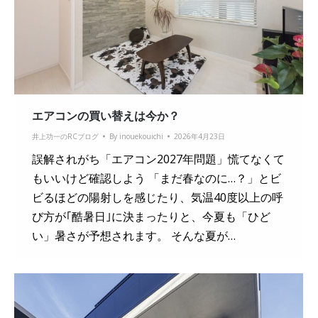
エアコンの買い替えは今か？
井上功一のRCブログ
By
inouekouichi
2026年4月23日
誤解されがち「エアコン2027年問題」慌てなくて
もいいけど確認しよう 「まだ春なのに…？」とビ
ビるほどの陽射しを感じたり、気温40度以上の呼
び方が｢酷暑日｣に決まったりと、今夏も「ひど
い」暑さが予想されます。 そんな夏が…