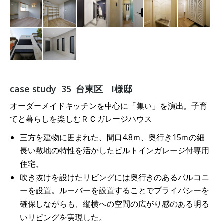
case study 35 台東区 I様邸
オーダーメイドキッチンを中心に「集い」を演出。子育
てと暮らしを楽しむＲＣガレージハウス
三方を建物に囲まれた、間口4.8ｍ、奥行き15ｍの細
長い敷地の特性を活かしたビルトインガレージ付専用
住宅。
吹き抜けを設けたリビングには奥行きのあるバルコニ
ーを設置。ルーバーを設置することでプライバシーを
確保しながらも、縦横への空間の広がり感のある明る
いリビングを実現した。