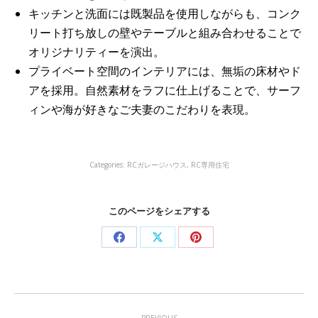
キッチンと洗面には既製品を使用しながらも、コンク
リート打ち放しの壁やテーブルと組み合わせることで
オリジナリティーを演出。
プライベート空間のインテリアには、無垢の床材やド
アを採用。自然素材をラフに仕上げることで、サーフ
ィンや海が好きなご夫妻のこだわりを表現。
Categories:
RCガレージハウス
,
RC専用住宅
このページをシェアする
Share
Share
Share
on
on
on
Facebook
X
Pinterest
Project