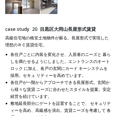
case study 20 目黒区大岡山長屋形式賃貸
高級住宅地の格安土地物件が蘇る。長屋形式で実現した
理想のＲＣ賃貸住宅。
各住戸ごとに内装を変化させ、入居者のニーズと 暮ら
しを満たせるようにしました。エントランスのオート
ロック に加え、各戸の玄関にカード キーシステムを
採用。セキュ リティーを高めています。
各住戸が一階からアプローチできる長屋形式。玄関か
ら様々な賃貸 ニーズに合わせたスタイルを提案。安定
経営を続けています。
敷地延長部分にゲートを設置することで、 セキュリテ
ィーを高め、高級感を演出。賃貸ニーズを考慮して 各