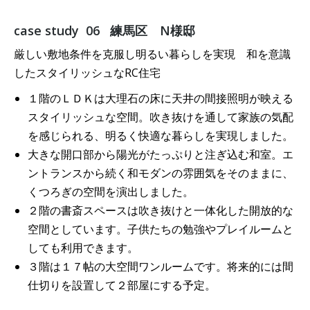
case study 06 練馬区 N様邸
厳しい敷地条件を克服し明るい暮らしを実現 和を意識
したスタイリッシュなRC住宅
１階のＬＤＫは大理石の床に天井の間接照明が映える
スタイリッシュな空間。吹き抜けを通して家族の気配
を感じられる、明るく快適な暮らしを実現しました。
大きな開口部から陽光がたっぷりと注ぎ込む和室。エ
ントランスから続く和モダンの雰囲気をそのままに、
くつろぎの空間を演出しました。
２階の書斎スペースは吹き抜けと一体化した開放的な
空間としています。子供たちの勉強やプレイルームと
しても利用できます。
３階は１７帖の大空間ワンルームです。将来的には間
仕切りを設置して２部屋にする予定。