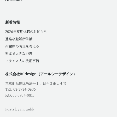
新着情報
2026年夏期休暇のお知らせ
過酷な避難所生活
冷蔵庫の防災を考える
熊本で大きな地震
フランス人の洗濯事情
株式会社RCdesign（アールシーデザイン）
東京都板橋区高島平１丁目４３番１４号
TEL:
03-3934-0835
FAX:03-3934-0813
Posts by inouekk