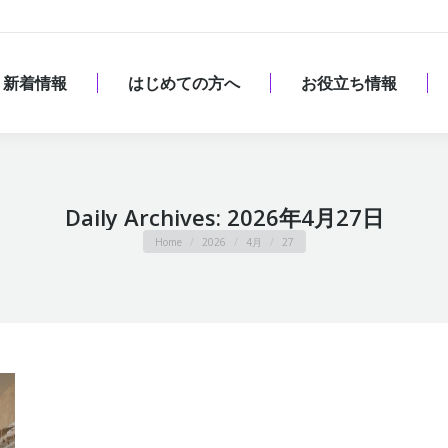
新着情報
はじめての方へ
お役立ち情報
新着情報
はじめての方へ
お役立ち情報
Daily Archives:
2026年4月27日
You are here:
Home
2026
4月
27