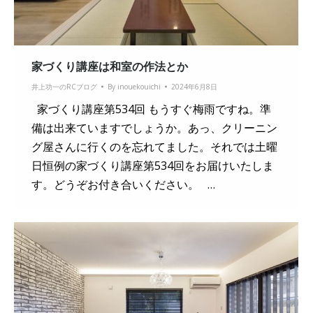
家づくり講座は和室の作法とか
井上功一のRCブログ
By
inouekouichi
2024年6月8日
家づくり講座第534回 もうすぐ梅雨ですね。準
備は出来ていますでしょうか。あっ、クリーニン
グ屋さんに行くのを忘れてました。それでは土曜
日恒例の家づくり講座第534回をお届けいたしま
す。どうぞお付き合いください。 …