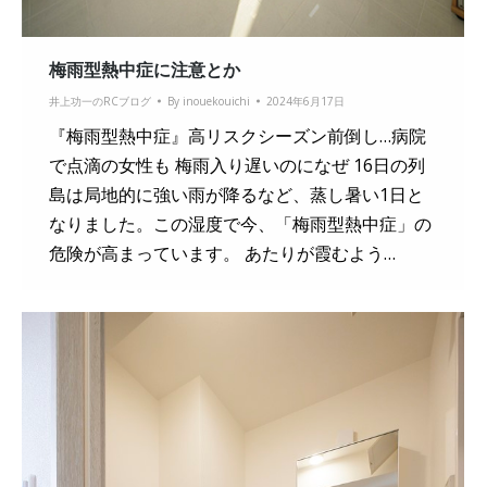
梅雨型熱中症に注意とか
井上功一のRCブログ
By
inouekouichi
2024年6月17日
『梅雨型熱中症』高リスクシーズン前倒し…病院
で点滴の女性も 梅雨入り遅いのになぜ 16日の列
島は局地的に強い雨が降るなど、蒸し暑い1日と
なりました。この湿度で今、「梅雨型熱中症」の
危険が高まっています。 あたりが霞むよう…