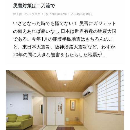
災害対策は二刀流で
井上功一のRCブログ
By
inouekouichi
2024年6月10日
いざとなった時でも慌てない！ 災害にガジェット
の備えあれば憂いなし 日本は世界有数の地震大国
である。今年1月の能登半島地震はもちろんのこ
と、東日本大震災、阪神淡路大震災など、わずか
20年の間に大きな被害をもたらした地震が…