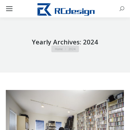
Sear
Yearly Archives:
2024
You are here:
Home
2024