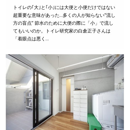
トイレの｢大｣と｢小｣には大便と小便だけではない
超重要な意味があった…多くの人が知らない”流し
方の盲点” 節水のために大便の際に「小」で流し
てもいいのか。トイレ研究家の白倉正子さんは
「着眼点は悪く…