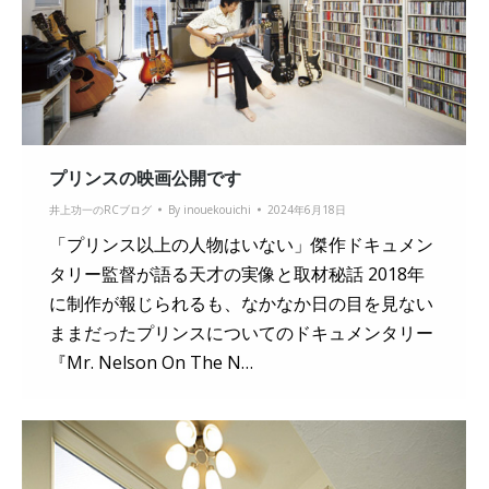
プリンスの映画公開です
井上功一のRCブログ
By
inouekouichi
2024年6月18日
「プリンス以上の人物はいない」傑作ドキュメン
タリー監督が語る天才の実像と取材秘話 2018年
に制作が報じられるも、なかなか日の目を見ない
ままだったプリンスについてのドキュメンタリー
『Mr. Nelson On The N…