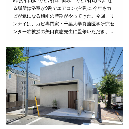
8割が自宅のカビ汚れに悩み、カビ汚れが気にな
る場所は浴室が9割でエアコンが4割に 今年もカ
ビが気になる梅雨の時期がやってきた。今回、リ
ンナイは、カビ専門家・千葉大学真菌医学研究セ
ンター准教授の矢口貴志先生に監修いただき、…