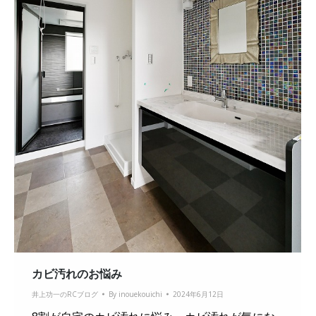
カビ汚れのお悩み
井上功一のRCブログ
By
inouekouichi
2024年6月12日