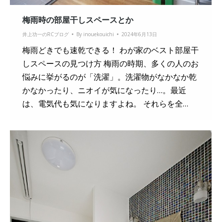
梅雨時の部屋干しスペースとか
井上功一のRCブログ
By
inouekouichi
2024年6月13日
梅雨どきでも速乾できる！ わが家のベスト部屋干
しスペースの見つけ方 梅雨の時期、多くの人のお
悩みに挙がるのが「洗濯」。洗濯物がなかなか乾
かなかったり、ニオイが気になったり…。最近
は、電気代も気になりますよね。 それらを全…