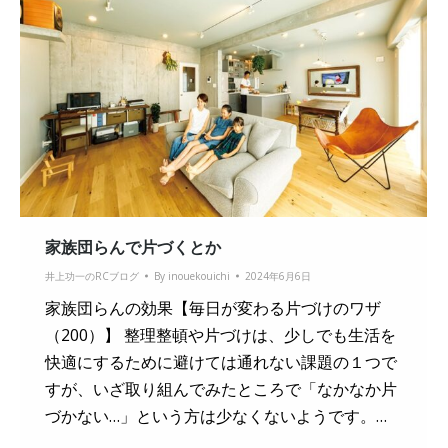
家族団らんで片づくとか
井上功一のRCブログ
By
inouekouichi
2024年6月6日
家族団らんの効果【毎日が変わる片づけのワザ
（200）】 整理整頓や片づけは、少しでも生活を
快適にするために避けては通れない課題の１つで
すが、いざ取り組んでみたところで「なかなか片
づかない…」という方は少なくないようです。…