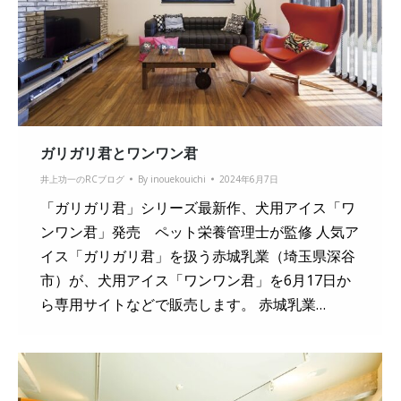
ガリガリ君とワンワン君
井上功一のRCブログ
By
inouekouichi
2024年6月7日
「ガリガリ君」シリーズ最新作、犬用アイス「ワ
ンワン君」発売 ペット栄養管理士が監修 人気ア
イス「ガリガリ君」を扱う赤城乳業（埼玉県深谷
市）が、犬用アイス「ワンワン君」を6月17日か
ら専用サイトなどで販売します。 赤城乳業…