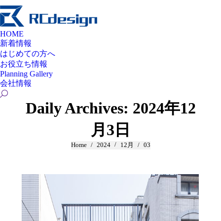
HOME
新着情報
はじめての方へ
お役立ち情報
Planning Gallery
会社情報
Search:
Daily Archives:
2024年12
月3日
You are here:
Home
2024
12月
03