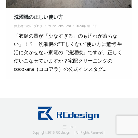
洗濯機の正しい使い方
井上功一のRCブログ
By
inouekouichi
2024年9月18日
「衣類の量が「少なすぎる」のも汚れが落ちな
い」！？ 洗濯機の“正しくない”使い方に驚愕 生
活に欠かせない家電の「洗濯機」ですが、正しく
使いこなせていますか？宅配クリーニングの
coco-ara（ココアラ）の公式インスタグ…
RC1
Copyright 2016 RC design | All Rights Reserved |