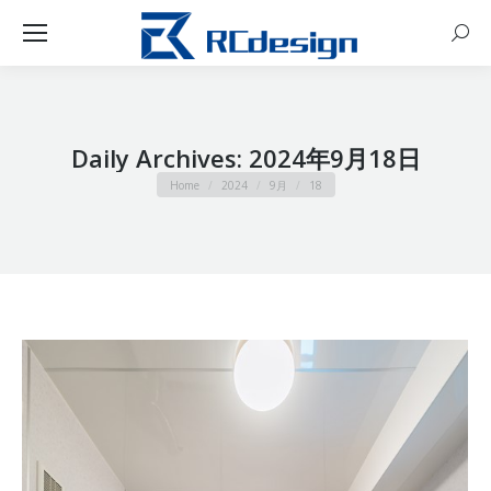
Sear
Daily Archives:
2024年9月18日
You are here:
Home
2024
9月
18