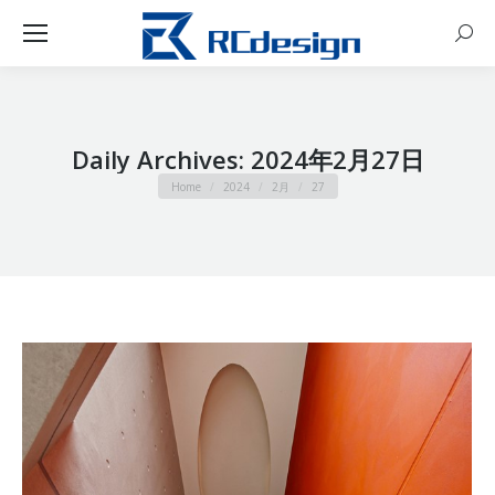
Sear
Daily Archives:
2024年2月27日
You are here:
Home
2024
2月
27