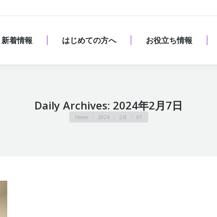
新着情報
はじめての方へ
お役立ち情報
新着情報
はじめての方へ
お役立ち情報
Daily Archives:
2024年2月7日
You are here:
Home
2024
2月
07