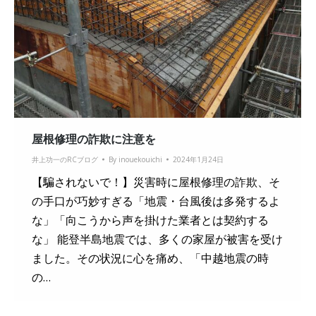
屋根修理の詐欺に注意を
井上功一のRCブログ
By
inouekouichi
2024年1月24日
【騙されないで！】災害時に屋根修理の詐欺、そ
の手口が巧妙すぎる「地震・台風後は多発するよ
な」「向こうから声を掛けた業者とは契約する
な」 能登半島地震では、多くの家屋が被害を受け
ました。その状況に心を痛め、「中越地震の時
の…