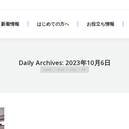
新着情報
はじめての方へ
お役立ち情報
新着情報
はじめての方へ
お役立ち情報
Daily Archives:
2023年10月6日
You are here:
Home
2023
10月
06