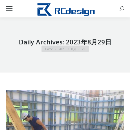
Sear
Daily Archives:
2023年8月29日
You are here:
Home
2023
8月
29