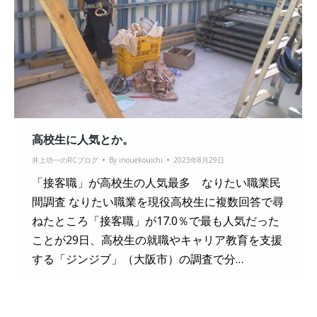
高校生に人気とか。
井上功一のRCブログ
By
inouekouichi
2023年8月29日
「接客職」が高校生の人気最多 なりたい職業民
間調査 なりたい職業を現役高校生に複数回答で尋
ねたところ「接客職」が17.0％で最も人気だった
ことが29日、高校生の就職やキャリア教育を支援
する「ジンジブ」（大阪市）の調査で分…