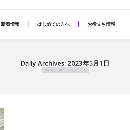
新着情報
はじめての方へ
お役立ち情報
新着情報
はじめての方へ
お役立ち情報
Daily Archives:
2023年5月1日
You are here:
Home
2023
5月
01