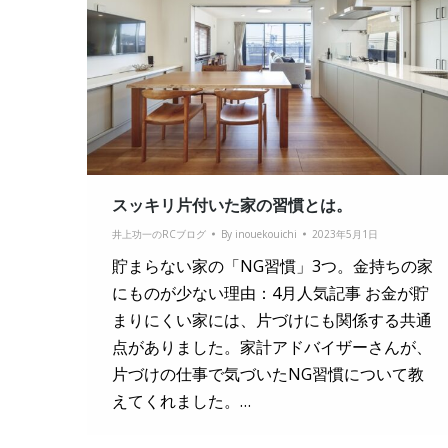
スッキリ片付いた家の習慣とは。
井上功一のRCブログ
By
inouekouichi
2023年5月1日
貯まらない家の「NG習慣」3つ。金持ちの家
にものが少ない理由：4月人気記事 お金が貯
まりにくい家には、片づけにも関係する共通
点がありました。家計アドバイザーさんが、
片づけの仕事で気づいたNG習慣について教
えてくれました。…