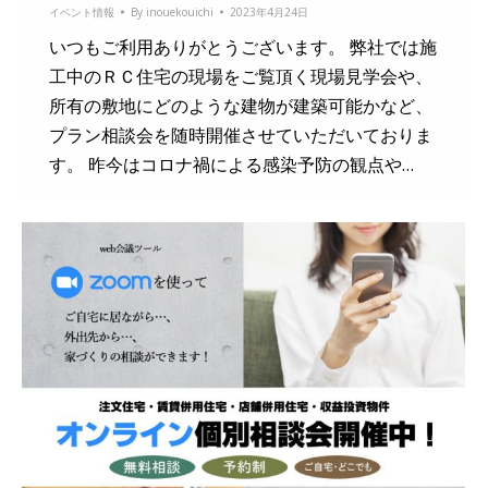
イベント情報
By
inouekouichi
2023年4月24日
いつもご利用ありがとうございます。 弊社では施
工中のＲＣ住宅の現場をご覧頂く現場見学会や、
所有の敷地にどのような建物が建築可能かなど、
プラン相談会を随時開催させていただいておりま
す。 昨今はコロナ禍による感染予防の観点や…