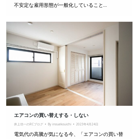
不安定な雇用形態が一般化していること…
エアコンの買い替えする・しない
井上功一のRCブログ
By
inouekouichi
2023年4月24日
電気代の高騰が気になる今、「エアコンの買い替