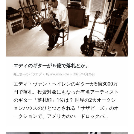
エディのギターが５億で落札とか。
井上功一のRCブログ
By
inouekouichi
2023年4月26日
エディ・ヴァン・ヘイレンのギターが5億3000万
円で落札、投資対象にもなった有名アーティスト
のギター「落札額」1位は？ 世界の2大オークシ
ョンハウスのひとつとされる「サザビーズ」のオ
ークションで、アメリカのハードロックバ…