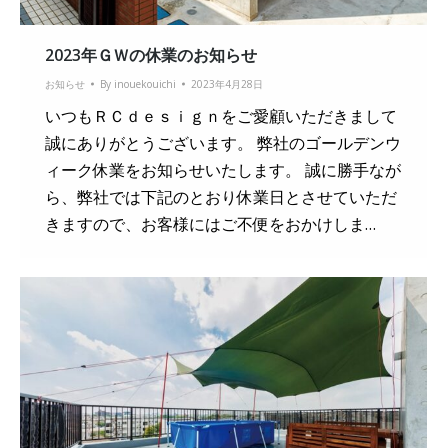
2023年ＧＷの休業のお知らせ
お知らせ
By
inouekouichi
2023年4月28日
いつもＲＣｄｅｓｉｇｎをご愛顧いただきまして
誠にありがとうございます。 弊社のゴールデンウ
ィーク休業をお知らせいたします。 誠に勝手なが
ら、弊社では下記のとおり休業日とさせていただ
きますので、お客様にはご不便をおかけしま…