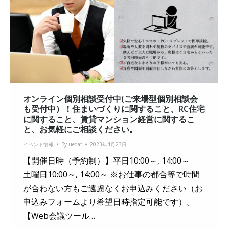
オンライン個別相談受付中(ご来場型個別相談会
も受付中）！住まいづくりに関すること、RC住宅
に関すること、賃貸マンション経営に関するこ
と、お気軽にご相談ください。
イベント情報
By
uedat
2023年4月23日
【開催日時（予約制）】平日10:00～, 14:00～
土曜日10:00～, 14:00～ ※お仕事の都合等で時間
が合わない方もご遠慮なくお申込みください（お
申込みフォームより希望日時指定可能です）。
【Web会議ツール…