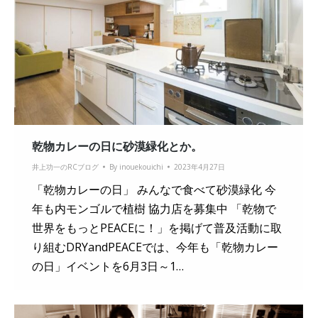
乾物カレーの日に砂漠緑化とか。
井上功一のRCブログ
By
inouekouichi
2023年4月27日
「乾物カレーの日」 みんなで食べて砂漠緑化 今
年も内モンゴルで植樹 協力店を募集中 「乾物で
世界をもっとPEACEに！」を掲げて普及活動に取
り組むDRYandPEACEでは、今年も「乾物カレー
の日」イベントを6月3日～1…