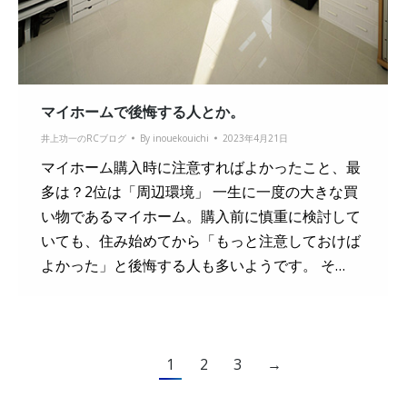
マイホームで後悔する人とか。
井上功一のRCブログ
By
inouekouichi
2023年4月21日
マイホーム購入時に注意すればよかったこと、最
多は？2位は「周辺環境」 一生に一度の大きな買
い物であるマイホーム。購入前に慎重に検討して
いても、住み始めてから「もっと注意しておけば
よかった」と後悔する人も多いようです。 そ…
1
2
3
→