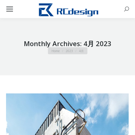
Sear
Monthly Archives:
4月 2023
You are here:
Home
2023
4月