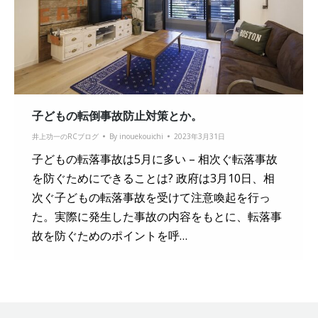
子どもの転倒事故防止対策とか。
井上功一のRCブログ
By
inouekouichi
2023年3月31日
子どもの転落事故は5月に多い – 相次ぐ転落事故
を防ぐためにできることは? 政府は3月10日、相
次ぐ子どもの転落事故を受けて注意喚起を行っ
た。実際に発生した事故の内容をもとに、転落事
故を防ぐためのポイントを呼…