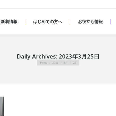
新着情報
はじめての方へ
お役立ち情報
新着情報
はじめての方へ
お役立ち情報
Daily Archives:
2023年3月25日
You are here:
Home
2023
3月
25