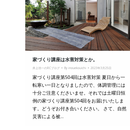
家づくり講座は水害対策とか。
井上功一のRCブログ
By
inouekouichi
2023年3月25日
家づくり講座第504回は水害対策 夏日から一
転寒い一日となりましたので、体調管理には
十分ご注意くださいませ。それでは土曜日恒
例の家づくり講座第504回をお届けいたしま
す。どうぞお付き合いください。 さて、自然
災害による被…